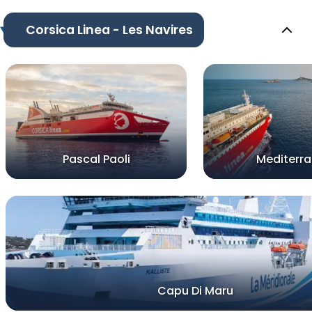
Corsica Linea - Les Navires
Pascal Paoli
Mediterr
Capu Di Maru