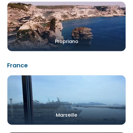
Propriano
France
Marseille