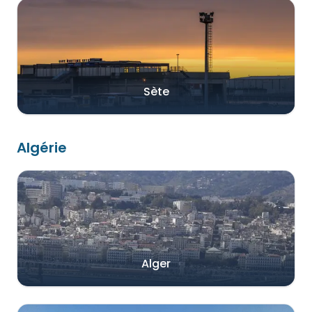
Sète
Algérie
Alger