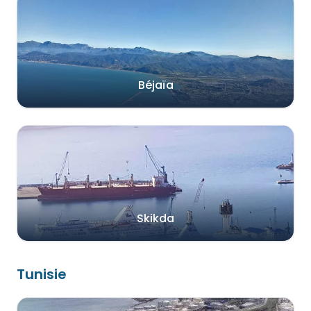
Béjaïa
Skikda
Tunisie