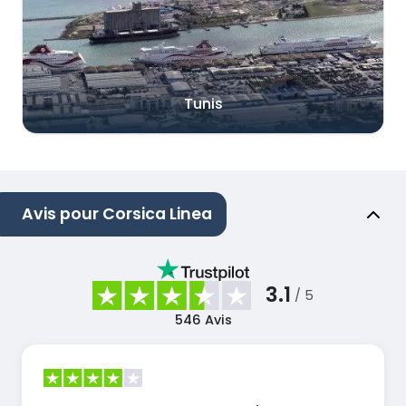
Tunis
Avis pour Corsica Linea
3.1
/ 5
546
Avis