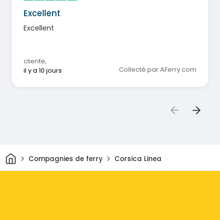
Excellent
Excellent
cliente
,
Collecté par AFerry.com
il y a 10 jours
Maison
Compagnies de ferry
Corsica Linea