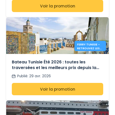
Voir la promotion
FERRY TUNISIE -
RETROUVEZ LES
INFOS & PRIX
POUR L'ÉTÉ 2026
Bateau Tunisie Été 2026 : toutes les
traversées et les meilleurs prix depuis la
France et l’Italie
Publié
:
29 avr. 2026
Voir la promotion