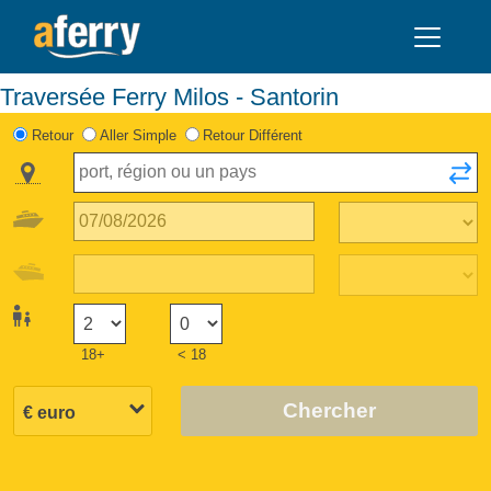
Traversée Ferry Milos - Santorin
Retour
Aller Simple
Retour Différent
18+
< 18
Chercher