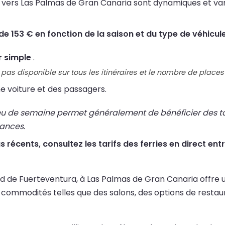
ble vers Las Palmas de Gran Canaria sont dynamiques et va
de 153 € en fonction de la saison et du type de véhicule
r simple
.
pas disponible sur tous les itinéraires et le nombre de places 
e voiture et des passagers.
eu de semaine permet généralement de bénéficier des tari
cances.
plus récents, consultez les tarifs des ferries en direct
 sud de Fuerteventura, à Las Palmas de Gran Canaria offre
 commodités telles que des salons, des options de restaur