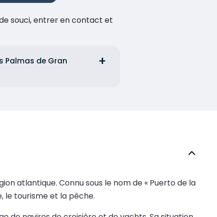
de souci, entrer en contact et
Las Palmas de Gran
égion atlantique. Connu sous le nom de « Puerto de la
, le tourisme et la pêche.
 de navires de croisière et de yachts. Sa situation