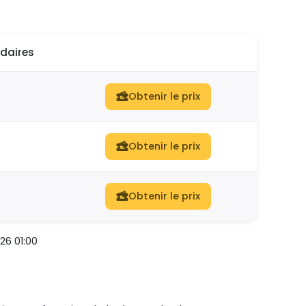
daires
Obtenir le prix
Obtenir le prix
Obtenir le prix
26 01:00