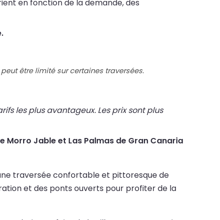
rient en fonction de la demande, des
.
peut être limité sur certaines traversées.
fs les plus avantageux. Les prix sont plus
 entre Morro Jable et Las Palmas de Gran Canaria
 une traversée confortable et pittoresque de
ation et des ponts ouverts pour profiter de la