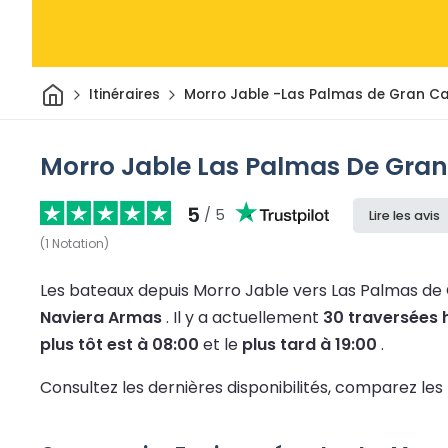
Maison
Itinéraires
Morro Jable -Las Palmas de Gran C
Morro Jable Las Palmas De Gran
5
/ 5
Lire les avis
(
1
Notation
)
Les bateaux depuis Morro Jable vers Las Palmas de
Naviera Armas
.
Il y a actuellement
30 traversées
plus tôt est à 08:00
et le
plus tard à 19:00
.
Consultez les dernières disponibilités, comparez les