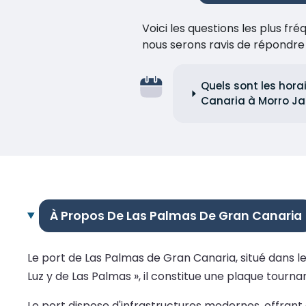
Voici les questions les plus f
nous serons ravis de répondr
Quels sont les hora
Canaria à Morro Ja
À Propos De Las Palmas De Gran Canaria
Le port de Las Palmas de Gran Canaria, situé dans les
Luz y de Las Palmas », il constitue une plaque tourna
Le port dispose d'infrastructures modernes, offrant