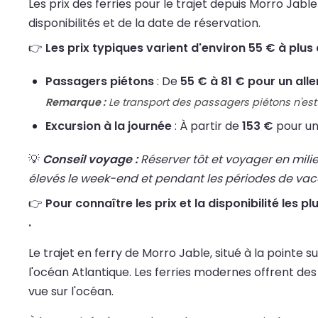
Les prix des ferries pour le trajet depuis Morro Ja
disponibilités et de la date de réservation.
👉
Les prix typiques varient d'environ 55 € à plus 
Passagers piétons
: De
55 € à 81 € pour un alle
Remarque :
Le transport des passagers piétons n'est 
Excursion à la journée
: À partir de
153 €
pour un
💡
Conseil voyage :
Réserver tôt et voyager en mili
élevés le week-end et pendant les périodes de va
👉
Pour connaître les prix et la disponibilité les 
.
Le trajet en ferry de Morro Jable, situé à la pointe
l'océan Atlantique. Les ferries modernes offrent des
vue sur l'océan.