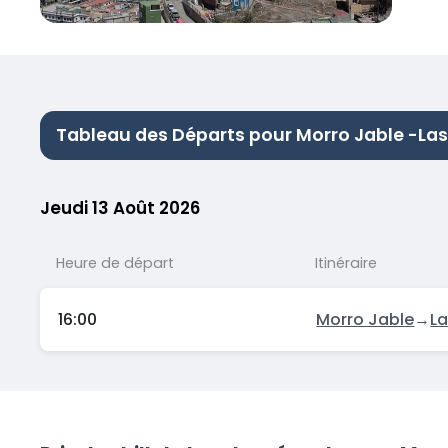
Tableau des Départs pour Morro Jable -La
Jeudi 13 Août 2026
Heure de départ
Itinéraire
16:00
Morro Jable
→
La