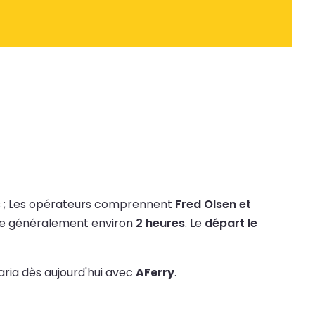
 ;
Les opérateurs comprennent
Fred Olsen et
re généralement environ
2 heures
.
Le
départ le
aria dès aujourd'hui avec
AFerry
.