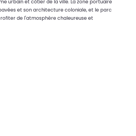
 urbain et côtier de la ville. La zone portuaire
pavées et son architecture coloniale, et le parc
 profiter de l'atmosphère chaleureuse et