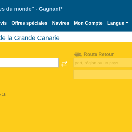
ries du monde" - Gagnant*
vis
Offres spéciales
Navires
Mon Compte
Langue
de la Grande Canarie
Route Retour
< 18