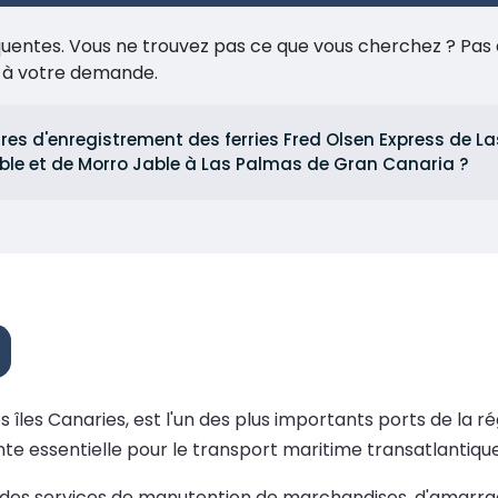
réquentes. Vous ne trouvez pas ce que vous cherchez ? Pas 
e à votre demande.
ires d'enregistrement des ferries Fred Olsen Express de 
ble et de Morro Jable à Las Palmas de Gran Canaria ?
 îles Canaries, est l'un des plus importants ports de la r
nte essentielle pour le transport maritime transatlantique
 des services de manutention de marchandises, d'amarrage