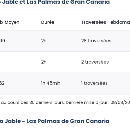
 Jable et Las Palmas de Gran Canaria
rix Moyen
Durée
Traversées Hebdoma
110
2h
28 traversées
2h
2 traversées
62
1h 45min
1 traversées
au cours des 30 derniers jours. Dernière mise à jour : 08/08/20
rro Jable - Las Palmas de Gran Canaria