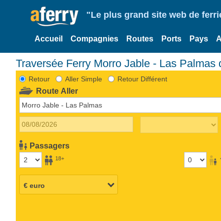
"Le plus grand site web de fer
Accueil
Compagnies
Routes
Ports
Pays
A
Traversée Ferry Morro Jable - Las Palmas 
Retour
Aller Simple
Retour Différent
Route Aller
Passagers
18+