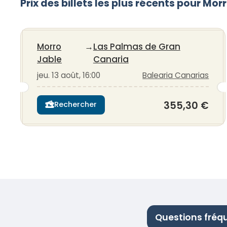
Prix des billets les plus récents pour M
Morro
→
Las Palmas de Gran
Jable
Canaria
jeu. 13 août, 16:00
Balearia Canarias
355,30 €
Rechercher
Questions fréq