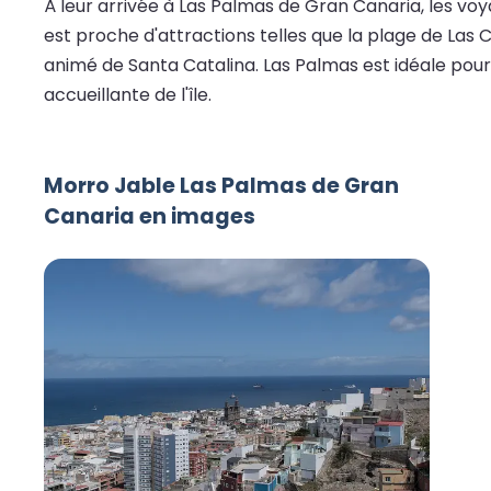
À leur arrivée à Las Palmas de Gran Canaria, les voy
est proche d'attractions telles que la plage de Las 
animé de Santa Catalina. Las Palmas est idéale pour 
accueillante de l'île.
Morro Jable Las Palmas de Gran
Canaria en images