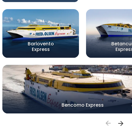
Barlovento
Betancu
Express
Expres
Bencomo Express