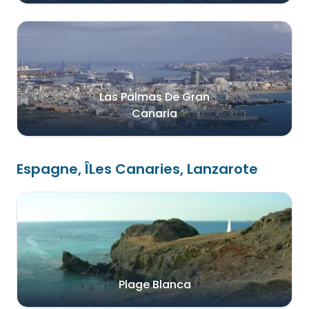
Las Palmas De Gran
Canaria
Espagne, ÎLes Canaries, Lanzarote
Plage Blanca