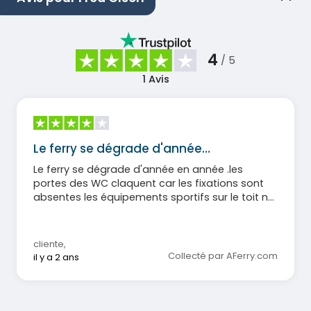
4
/ 5
1
Avis
Le ferry se dégrade d'année…
Le ferry se dégrade d'année en année .les
portes des WC claquent car les fixations sont
absentes les équipements sportifs sur le toit ne
fonctionnent plus
cliente
,
Collecté par AFerry.com
il y a 2 ans