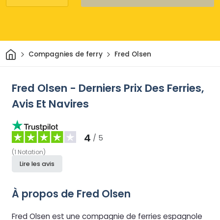
Maison
Compagnies de ferry
Fred Olsen
Fred Olsen - Derniers Prix Des Ferries,
Avis Et Navires
4
/ 5
(
1
Notation
)
Lire les avis
À propos de Fred Olsen
Fred Olsen est une compagnie de ferries espagnole