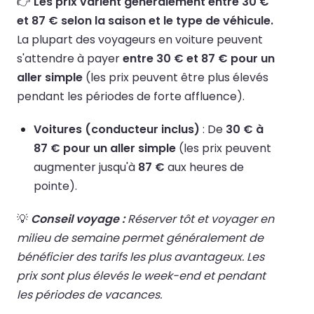
👉
Les prix varient généralement entre 30 €
et 87 € selon la saison et le type de véhicule.
La plupart des voyageurs en voiture peuvent
s'attendre à payer
entre 30 € et 87 € pour un
aller simple
(les prix peuvent être plus élevés
pendant les périodes de forte affluence).
Voitures (conducteur inclus)
: De
30 € à
87 € pour un aller simple
(les prix peuvent
augmenter jusqu'à
87 €
aux heures de
pointe).
💡
Conseil voyage :
Réserver tôt et voyager en
milieu de semaine permet généralement de
bénéficier des tarifs les plus avantageux. Les
prix sont plus élevés le week-end et pendant
les périodes de vacances.