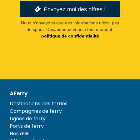
Envoyez-moi des offres !
Nous n'envoyons que des informations utiles, pas
de spam. Désabonnez-vous à tout moment.
politique de confidentialité
AFerry
Destinations des ferries
Compagnies de ferry
Lignes de ferry
Ports de ferry
Nos avis