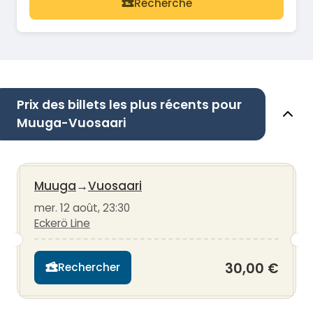
Recherche
Prix des billets les plus récents pour
Muuga-Vuosaari
Muuga
→
Vuosaari
mer. 12 août, 23:30
Eckerö Line
30,00 €
Rechercher