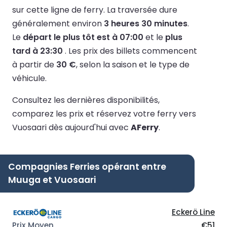
sur cette ligne de ferry.
La traversée dure
généralement environ
3 heures 30 minutes
.
Le
départ le plus tôt est à 07:00
et le
plus
tard à 23:30
.
Les prix des billets commencent
à partir de
30 €
, selon la saison et le type de
véhicule.
Consultez les dernières disponibilités,
comparez les prix et réservez votre ferry vers
Vuosaari dès aujourd'hui avec
AFerry
.
Compagnies Ferries opérant entre
Muuga et Vuosaari
Eckerö Line
€51