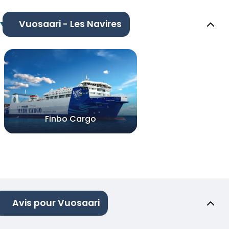
Vuosaari - Les Navires
Finbo Cargo
Avis pour Vuosaari