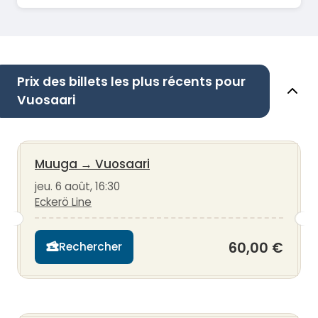
Prix des billets les plus récents pour
Vuosaari
Muuga
→
Vuosaari
jeu. 6 août, 16:30
Eckerö Line
60,00 €
Rechercher