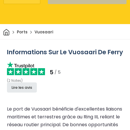
Maison
Ports
Vuosaari
Informations Sur Le Vuosaari De Ferry
5
/ 5
(
2
Notes
)
Lire les avis
Le port de Vuosaari bénéficie d'excellentes liaisons
maritimes et terrestres grâce au Ring III, reliant le
réseau routier principal. De bonnes opportunités