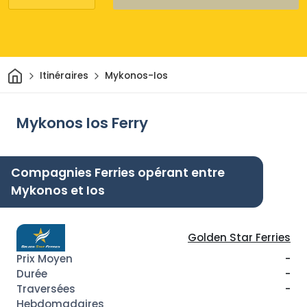
Maison
Itinéraires
Mykonos-Ios
Mykonos Ios Ferry
Compagnies Ferries opérant entre
Mykonos et Ios
Golden Star Ferries
-
-
-