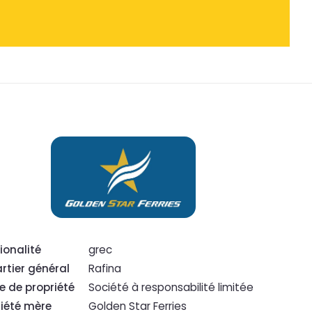
ionalité
grec
rtier général
Rafina
e de propriété
Société à responsabilité limitée
iété mère
Golden Star Ferries