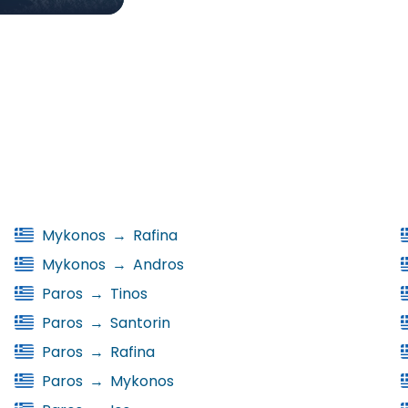
Mykonos
→
Rafina
Mykonos
→
Andros
Paros
→
Tinos
Paros
→
Santorin
Paros
→
Rafina
Paros
→
Mykonos