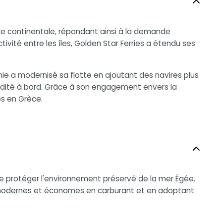
rèce continentale, répondant ainsi à la demande
vité entre les îles, Golden Star Ferries a étendu ses
gnie a modernisé sa flotte en ajoutant des navires plus
modité à bord. Grâce à son engagement envers la
es en Grèce.
de protéger l'environnement préservé de la mer Égée.
 modernes et économes en carburant et en adoptant