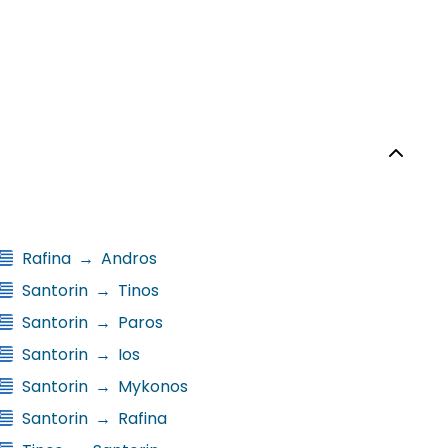
Rafina
→
Andros
Santorin
→
Tinos
Santorin
→
Paros
Santorin
→
Ios
Santorin
→
Mykonos
Santorin
→
Rafina