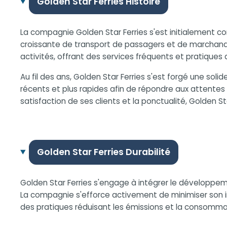
Golden Star Ferries Histoire
La compagnie Golden Star Ferries s'est initialement co
croissante de transport de passagers et de marchandise
activités, offrant des services fréquents et pratiques
Au fil des ans, Golden Star Ferries s'est forgé une sol
récents et plus rapides afin de répondre aux attente
satisfaction de ses clients et la ponctualité, Golden S
Golden Star Ferries Durabilité
Golden Star Ferries s'engage à intégrer le développe
La compagnie s'efforce activement de minimiser son
des pratiques réduisant les émissions et la consomma