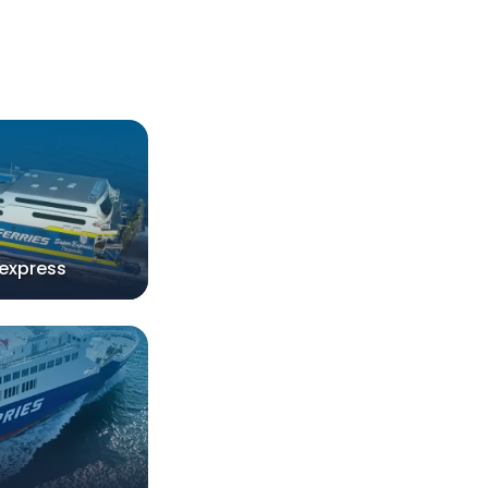
express