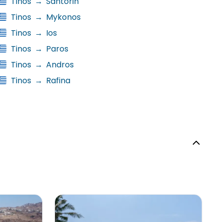
Tinos
→
Santorin
Tinos
→
Mykonos
Tinos
→
Ios
Tinos
→
Paros
Tinos
→
Andros
Tinos
→
Rafina