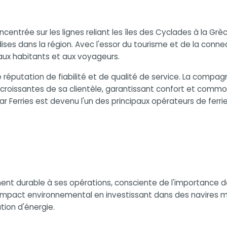
ncentrée sur les lignes reliant les îles des Cyclades à la G
s dans la région. Avec l'essor du tourisme et de la connecti
 aux habitants et aux voyageurs.
ide réputation de fiabilité et de qualité de service. La compa
s croissantes de sa clientèle, garantissant confort et com
tar Ferries est devenu l'un des principaux opérateurs de ferri
ment durable à ses opérations, consciente de l'importance 
 impact environnemental en investissant dans des navires
tion d'énergie.