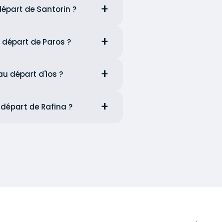
départ de Santorin ?
u départ de Paros ?
au départ d'Ios ?
 départ de Rafina ?