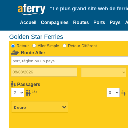
"Le plus grand site web de fer
Accueil
Compagnies
Routes
Ports
Pays
A
Golden Star Ferries
Retour
Aller Simple
Retour Différent
Route Aller
Passagers
18+