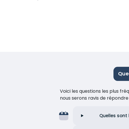
Ques
Voici les questions les plus f
nous serons ravis de répondr
Quelles sont