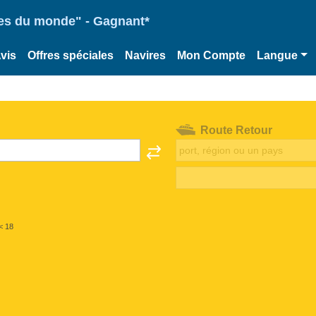
ries du monde" - Gagnant*
vis
Offres spéciales
Navires
Mon Compte
Langue
Route Retour
< 18