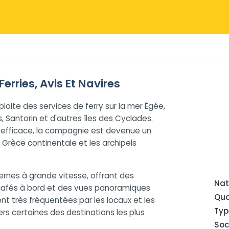
Ferries, Avis Et Navires
oite des services de ferry sur la mer Égée,
s, Santorin et d'autres îles des Cyclades.
et efficace, la compagnie est devenue un
 Grèce continentale et les archipels
ernes à grande vitesse, offrant des
Nat
cafés à bord et des vues panoramiques
Qua
nt très fréquentées par les locaux et les
Typ
rs certaines des destinations les plus
Soc