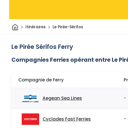
Maison
Itinéraires
Le Pirée-Sérifos
Le Pirée Sérifos Ferry
Compagnies Ferries opérant entre Le Piré
Compagnie de Ferry
P
Aegean Sea Lines
-
Cyclades Fast Ferries
-