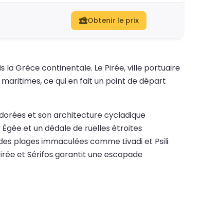
Obtenir le prix
 la Grèce continentale. Le Pirée, ville portuaire
maritimes, ce qui en fait un point de départ
 dorées et son architecture cycladique
er Égée et un dédale de ruelles étroites
des plages immaculées comme Livadi et Psili
e Pirée et Sérifos garantit une escapade