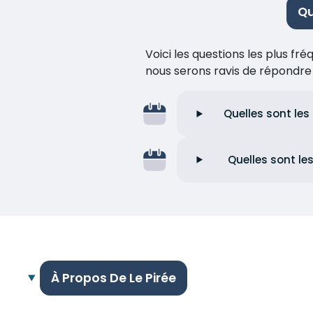
Qu
Voici les questions les plus f
nous serons ravis de répondr
Quelles sont les
Quelles sont le
À Propos De Le Pirée