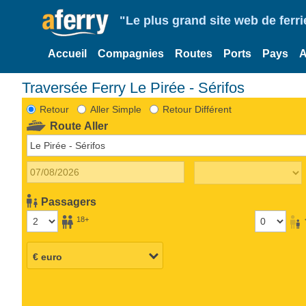
"Le plus grand site web de fer
Accueil
Compagnies
Routes
Ports
Pays
A
Traversée Ferry Le Pirée - Sérifos
Retour
Aller Simple
Retour Différent
Route Aller
Passagers
18+