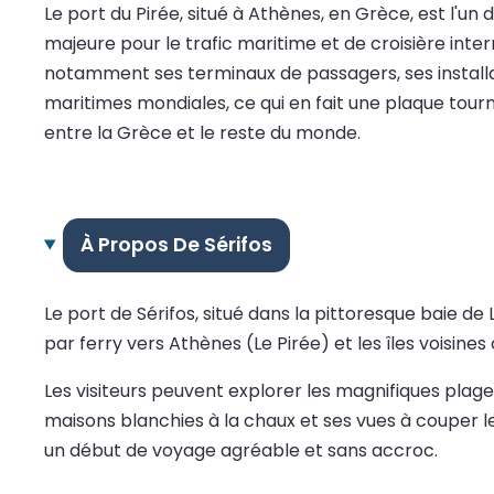
Le port du Pirée, situé à Athènes, en Grèce, est l'un
majeure pour le trafic maritime et de croisière inte
notamment ses terminaux de passagers, ses installat
maritimes mondiales, ce qui en fait une plaque tour
entre la Grèce et le reste du monde.
À Propos De Sérifos
Le port de Sérifos, situé dans la pittoresque baie de
par ferry vers Athènes (Le Pirée) et les îles voisin
Les visiteurs peuvent explorer les magnifiques pla
maisons blanchies à la chaux et ses vues à couper le s
un début de voyage agréable et sans accroc.