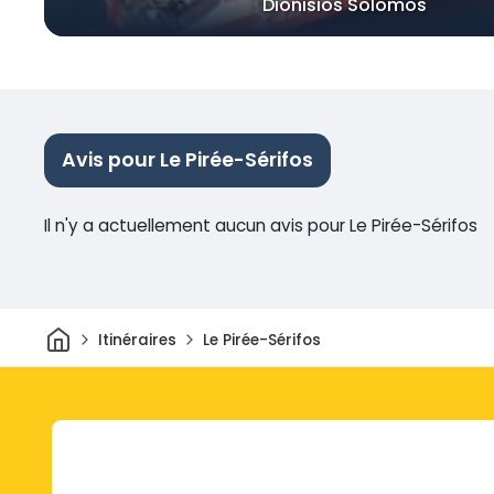
Dionisios Solomos
Avis pour Le Pirée-Sérifos
Il n'y a actuellement aucun avis pour Le Pirée-Sérifos
Maison
Itinéraires
Le Pirée-Sérifos