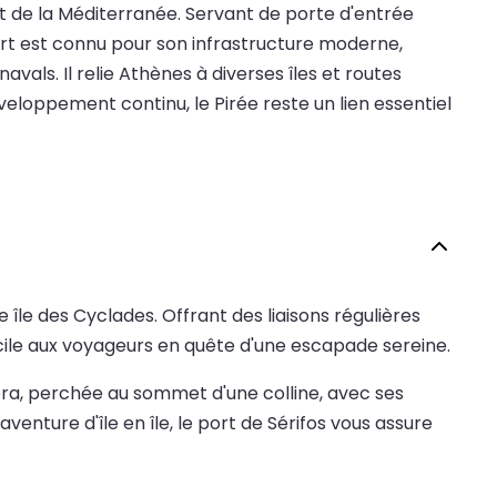
 et de la Méditerranée. Servant de porte d'entrée
 port est connu pour son infrastructure moderne,
ls. Il relie Athènes à diverses îles et routes
eloppement continu, le Pirée reste un lien essentiel
e île des Cyclades. Offrant des liaisons régulières
facile aux voyageurs en quête d'une escapade sereine.
ora, perchée au sommet d'une colline, avec ses
venture d'île en île, le port de Sérifos vous assure