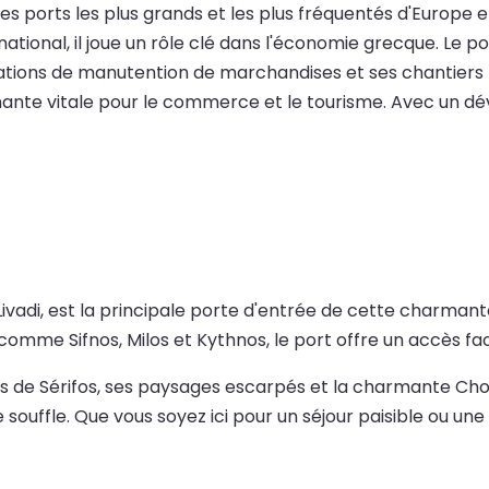
 des ports les plus grands et les plus fréquentés d'Europe
rnational, il joue un rôle clé dans l'économie grecque. Le
ions de manutention de marchandises et ses chantiers nava
nante vitale pour le commerce et le tourisme. Avec un dév
 Livadi, est la principale porte d'entrée de cette charmant
es comme Sifnos, Milos et Kythnos, le port offre un accès 
ges de Sérifos, ses paysages escarpés et la charmante Ch
ouffle. Que vous soyez ici pour un séjour paisible ou une a