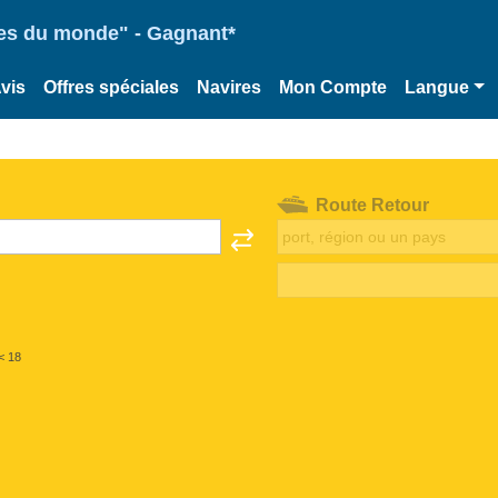
ries du monde" - Gagnant*
vis
Offres spéciales
Navires
Mon Compte
Langue
Route Retour
< 18