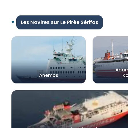
Les Navires sur Le Pirée Sérifos
Adam
Anemos
Ko