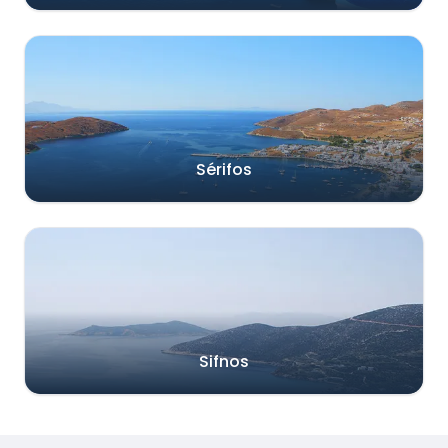
Sérifos
Sifnos