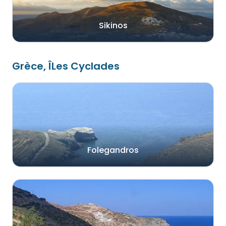
Sikinos
Grèce, ÎLes Cyclades
Folegandros