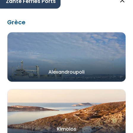
Zante Ferries Ports
Grèce
Alexandroupoli
Kimolos