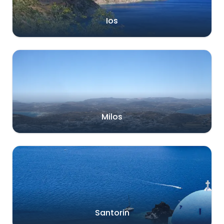
Ios
Milos
Santorin