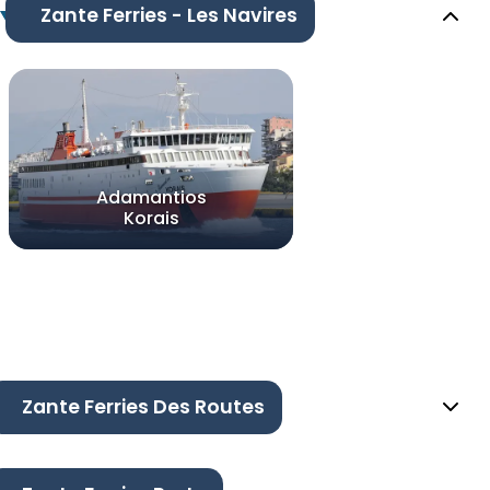
Zante Ferries - Les Navires
Adamantios
Korais
Zante Ferries Des Routes