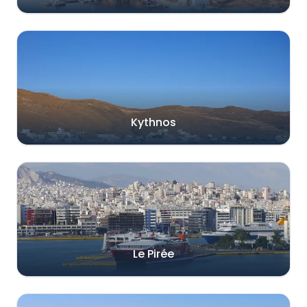
Kythnos
Le Pirée