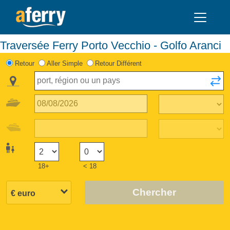
Traversée Ferry Porto Vecchio - Golfo Aranci
Retour
Aller Simple
Retour Différent
18+
< 18
Chercher