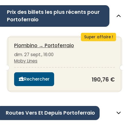
Prix des billets les plus récents pour
Portoferraio
Super affaire !
Piombino
→
Portoferraio
dim. 27 sept., 16:00
Moby Lines
190,76 €
Rechercher
Routes Vers Et Depuis Portoferraio