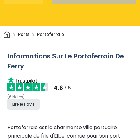
Maison
Ports
Portoferraio
Informations Sur Le Portoferraio De
Ferry
4.6
/ 5
(
6
Notes
)
Lire les avis
Portoferraio est la charmante ville portuaire
principale de l'île d'Elbe, connue pour son port