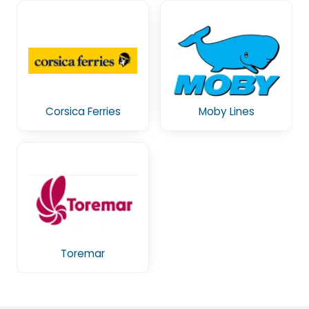
Corsica Ferries
Moby Lines
Toremar