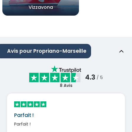
Vizzavona
Avis pour Propriano-Marseille
4.3
/ 5
8
Avis
Parfait !
Parfait !