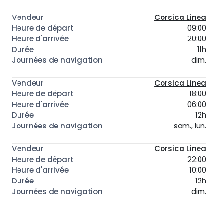
Corsica Linea
09:00
20:00
11h
dim.
Corsica Linea
18:00
06:00
12h
sam., lun.
Corsica Linea
22:00
10:00
12h
dim.