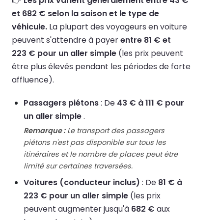
👉
Les prix varient généralement entre 43 €
et 682 € selon la saison et le type de
véhicule.
La plupart des voyageurs en voiture
peuvent s'attendre à payer
entre 81 € et
223 € pour un aller simple
(les prix peuvent
être plus élevés pendant les périodes de forte
affluence).
Passagers piétons
: De
43 € à 111 € pour
un aller simple
.
Remarque :
Le transport des passagers
piétons n'est pas disponible sur tous les
itinéraires et le nombre de places peut être
limité sur certaines traversées.
Voitures (conducteur inclus)
: De
81 € à
223 € pour un aller simple
(les prix
peuvent augmenter jusqu'à
682 €
aux