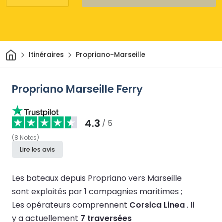
Maison
Itinéraires
Propriano-Marseille
Propriano Marseille Ferry
4.3
/ 5
(
8
Notes
)
Lire les avis
Les bateaux depuis Propriano vers Marseille
sont exploités par 1 compagnies maritimes ;
Les opérateurs comprennent
Corsica Linea
.
Il
y a actuellement
7 traversées