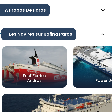
À Propos De Paros
Les Navires sur Rafina Paros
Fast Ferries
Andros
Power J