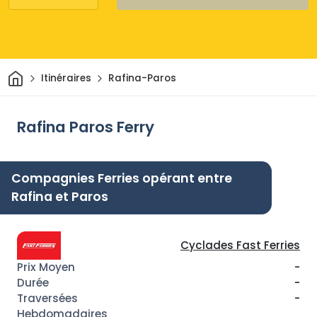
Maison
Itinéraires
Rafina-Paros
Rafina Paros Ferry
Compagnies Ferries opérant entre
Rafina et Paros
Cyclades Fast Ferries
-
-
-