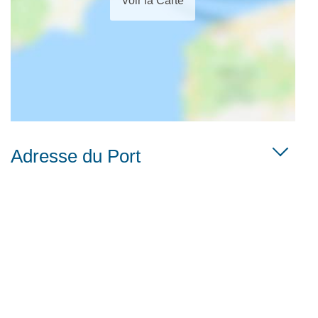
Voir la Carte
Adresse du Port