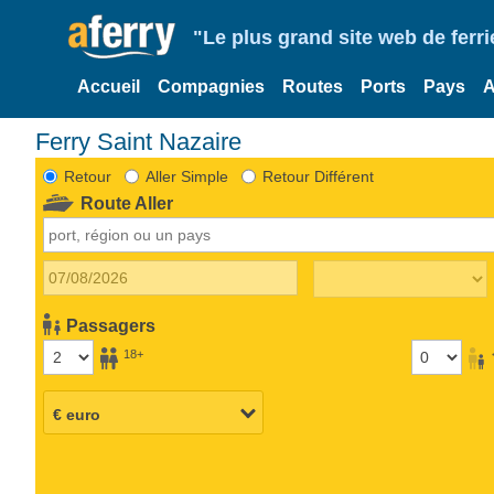
"Le plus grand site web de fer
Accueil
Compagnies
Routes
Ports
Pays
A
Ferry Saint Nazaire
Retour
Aller Simple
Retour Différent
Route Aller
Passagers
18+