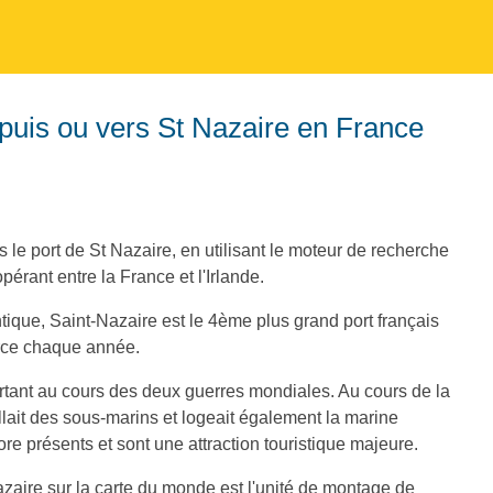
puis ou vers St Nazaire en France
 le port de St Nazaire, en utilisant le moteur de recherche
opérant entre la France et l'Irlande.
antique, Saint-Nazaire est le 4ème plus grand port français
erce chaque année.
ortant au cours des deux guerres mondiales. Au cours de la
lait des sous-marins et logeait également la marine
e présents et sont une attraction touristique majeure.
Nazaire sur la carte du monde est l'unité de montage de