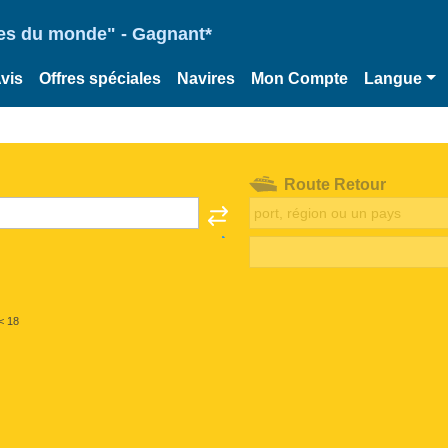
ries du monde" - Gagnant*
vis
Offres spéciales
Navires
Mon Compte
Langue
Route Retour
< 18