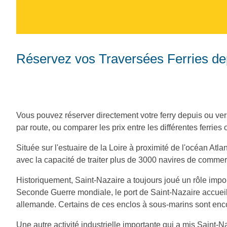
Réservez vos Traversées Ferries de
Vous pouvez réserver directement votre ferry depuis ou vers
par route, ou comparer les prix entre les différentes ferries 
Située sur l'estuaire de la Loire à proximité de l'océan Atl
avec la capacité de traiter plus de 3000 navires de comm
Historiquement, Saint-Nazaire a toujours joué un rôle imp
Seconde Guerre mondiale, le port de Saint-Nazaire accueil
allemande. Certains de ces enclos à sous-marins sont encor
Une autre activité industrielle importante qui a mis Saint-