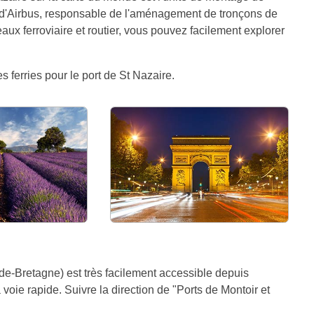
s d'Airbus, responsable de l'aménagement de tronçons de
ux ferroviaire et routier, vous pouvez facilement explorer
s ferries pour le port de St Nazaire.
de-Bretagne) est très facilement accessible depuis
voie rapide. Suivre la direction de "Ports de Montoir et