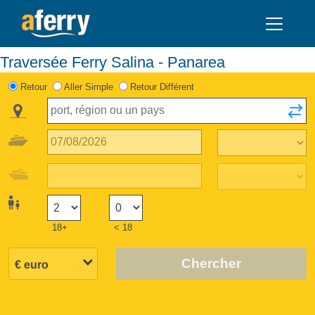
Traversée Ferry Salina - Panarea
Retour
Aller Simple
Retour Différent
18+
< 18
Chercher