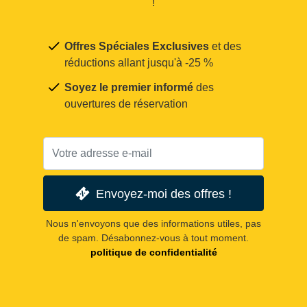
!
Offres Spéciales Exclusives
et des
réductions allant jusqu'à -25 %
Soyez le premier informé
des
ouvertures de réservation
Envoyez-moi des offres !
Nous n'envoyons que des informations utiles, pas
de spam. Désabonnez-vous à tout moment.
politique de confidentialité