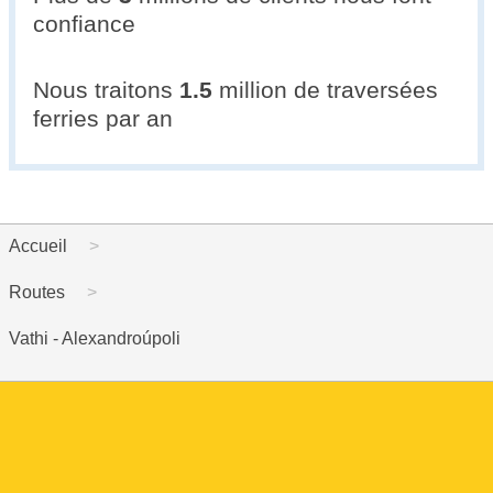
confiance
Nous traitons
1.5
million de traversées
ferries par an
Accueil
Routes
Vathi - Alexandroúpoli