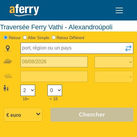
Traversée Ferry Vathi - Alexandroúpoli
Retour
Aller Simple
Retour Différent
18+
< 18
Chercher