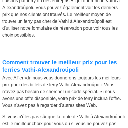
liaisons par ferry ou des entreprises qui opèrent de Vathi à
Alexandroúpoli. Vous pouvez également voir les derniers
prix que nos clients ont trouvés. Le meilleur moyen de
trouver un ferry pas cher de Vathi à Alexandroúpoli est
d'utiliser notre formulaire de réservation pour voir tous les
choix possibles.
Comment trouver le meilleur prix pour les
ferries Vathi-Alexandroúpoli
Avec AFerry.fr, nous vous donnerons toujours les meilleurs
prix pour des billets de ferry Vathi-Alexandroúpoli. Vous
n'avez pas besoin de chercher un code spécial. Si nous
avons une offre disponible, votre prix de ferry inclura l'offre.
Vous n'avez pas à regarder d'autres sites Web.
Si vous n'êtes pas sûr que la route de Vathi à Alexandroúpoli
est le meilleur choix pour vous ou si vous ne pouvez pas