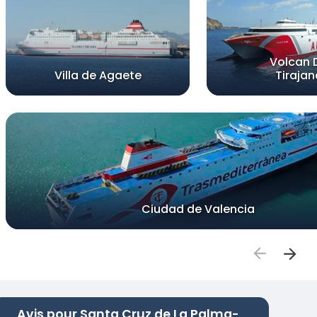
Volcan 
Villa de Agaete
Tirajan
Ciudad de Valencia
Avis pour Santa Cruz de La Palma-