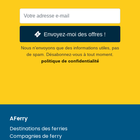
Envoyez-moi des offres !
Nous n'envoyons que des informations utiles, pas
de spam. Désabonnez-vous à tout moment.
politique de confidentialité
AFerry
Destinations des ferries
Compagnies de ferry