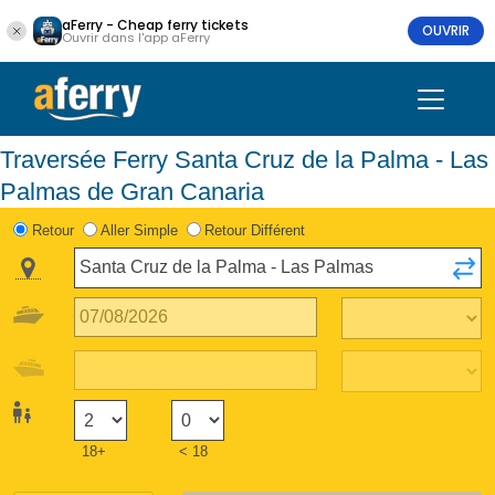
aFerry - Cheap ferry tickets
OUVRIR
Ouvrir dans l'app aFerry
Traversée Ferry Santa Cruz de la Palma - Las
Palmas de Gran Canaria
Retour
Aller Simple
Retour Différent
18+
< 18