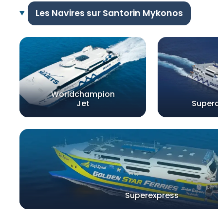
Les Navires sur Santorin Mykonos
Worldchampion
Jet
Superc
Superexpress