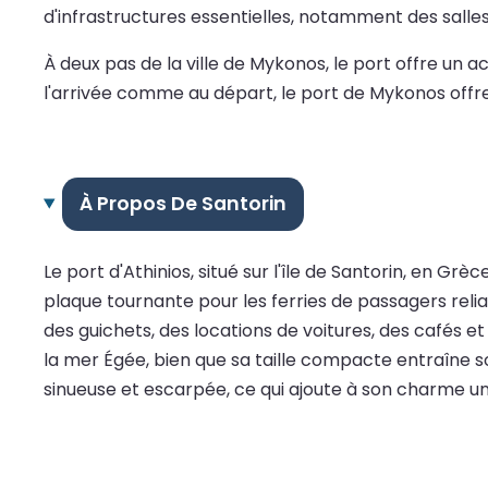
d'infrastructures essentielles, notamment des salles d
À deux pas de la ville de Mykonos, le port offre un 
l'arrivée comme au départ, le port de Mykonos offre
À Propos De Santorin
Le port d'Athinios, situé sur l'île de Santorin, en Grè
plaque tournante pour les ferries de passagers relia
des guichets, des locations de voitures, des cafés e
la mer Égée, bien que sa taille compacte entraîne so
sinueuse et escarpée, ce qui ajoute à son charme un