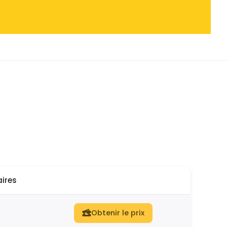
ires
Obtenir le prix