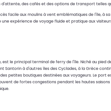
'attente, des cafés et des options de transport telles que 
accès facile aux moulins à vent emblématiques de l'île, à 
 une expérience de voyage fluide et pratique aux visiteur
ce, est le principal terminal de ferry de l'île. Niché au pie
nt Santorin à d'autres îles des Cyclades, à la Grèce conti
t des petites boutiques destinées aux voyageurs. Le port e
uvent de fortes congestions pendant les hautes saisons to
ique.