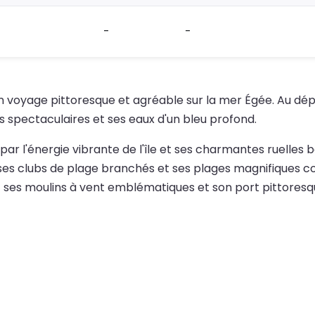
-
-
n voyage pittoresque et agréable sur la mer Égée. Au dépa
 spectaculaires et ses eaux d'un bleu profond.
is par l'énergie vibrante de l'île et ses charmantes ruelle
es clubs de plage branchés et ses plages magnifiques co
 ses moulins à vent emblématiques et son port pittoresque