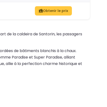
Obtenir le prix
rt de la caldeira de Santorin, les passagers
s bordées de bâtiments blanchis à la chaux.
mme Paradise et Super Paradise, alliant
, allie à la perfection charme historique et