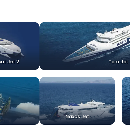
at Jet 2
Tera Jet
Naxos Jet