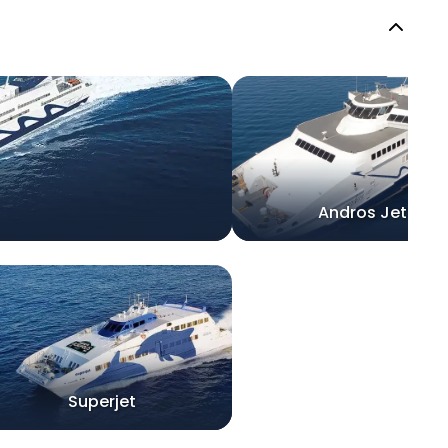
Andros Jet
Superjet