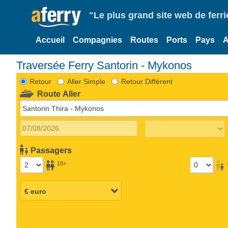
"Le plus grand site web de fer
Accueil
Compagnies
Routes
Ports
Pays
A
Traversée Ferry Santorin - Mykonos
Retour
Aller Simple
Retour Différent
Route Aller
Passagers
18+