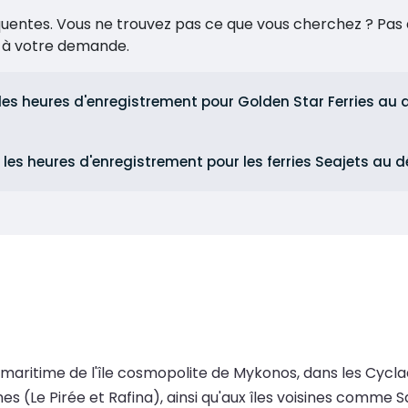
réquentes. Vous ne trouvez pas ce que vous cherchez ? Pas 
e à votre demande.
 les heures d'enregistrement pour Golden Star Ferries au 
 les heures d'enregistrement pour les ferries Seajets au 
 maritime de l'île cosmopolite de Mykonos, dans les Cycl
 (Le Pirée et Rafina), ainsi qu'aux îles voisines comme Sa