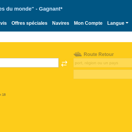
ries du monde" - Gagnant*
vis
Offres spéciales
Navires
Mon Compte
Langue
Route Retour
< 18