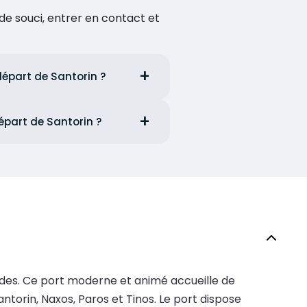
de souci, entrer en contact et
départ de Santorin ?
départ de Santorin ?
ades. Ce port moderne et animé accueille de
ntorin, Naxos, Paros et Tinos. Le port dispose