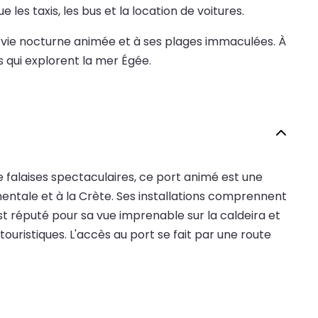
les taxis, les bus et la location de voitures.
sa vie nocturne animée et à ses plages immaculées. À
s qui explorent la mer Égée.
d de falaises spectaculaires, ce port animé est une
nentale et à la Crète. Ses installations comprennent
st réputé pour sa vue imprenable sur la caldeira et
uristiques. L'accès au port se fait par une route