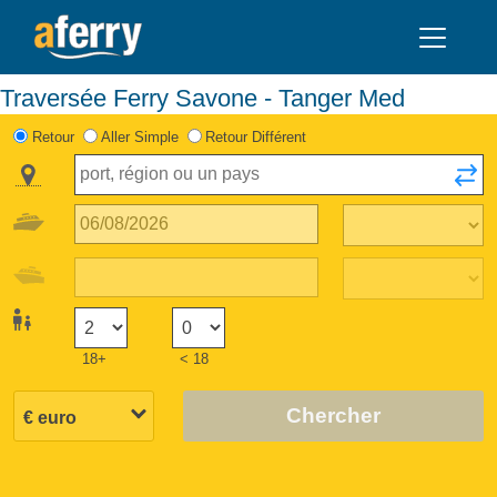
Traversée Ferry Savone - Tanger Med
Retour
Aller Simple
Retour Différent
18+
< 18
Chercher