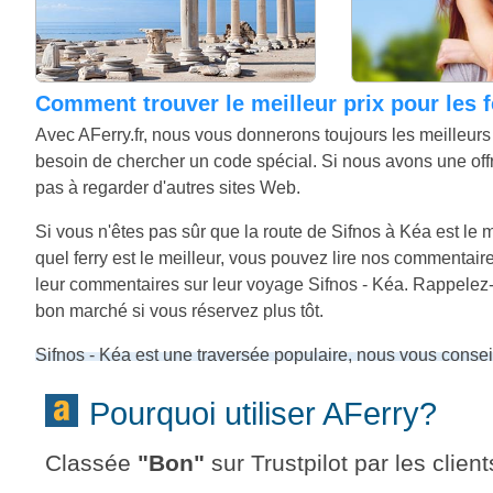
Comment trouver le meilleur prix pour les 
Avec AFerry.fr, nous vous donnerons toujours les meilleurs 
besoin de chercher un code spécial. Si nous avons une offre 
pas à regarder d'autres sites Web.
Si vous n'êtes pas sûr que la route de Sifnos à Kéa est le
quel ferry est le meilleur, vous pouvez lire nos commenta
leur commentaires sur leur voyage Sifnos - Kéa. Rappelez-vo
bon marché si vous réservez plus tôt.
Sifnos - Kéa est une traversée populaire, nous vous conse
Pourquoi utiliser AFerry?
Classée
"
Bon
"
sur Trustpilot par les client