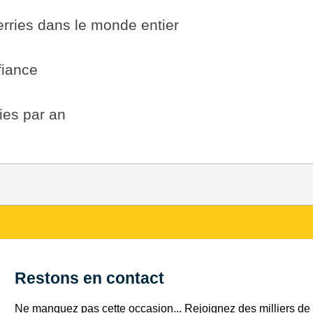
erries dans le monde entier
fiance
ries par an
Restons en contact
Ne manquez pas cette occasion... Rejoignez des milliers de c