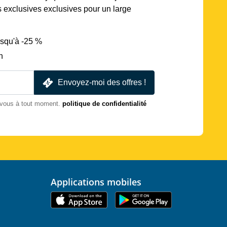
s exclusives exclusives pour un large
usqu'à -25 %
n
Envoyez-moi des offres !
-vous à tout moment.
politique de confidentialité
Applications mobiles