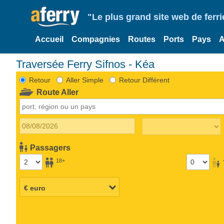
"Le plus grand site web de fer
Accueil
Compagnies
Routes
Ports
Pays
A
Traversée Ferry Sifnos - Kéa
Retour
Aller Simple
Retour Différent
Route Aller
Passagers
18+