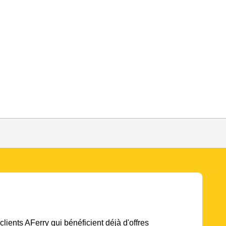
lients AFerry qui bénéficient déjà d'offres