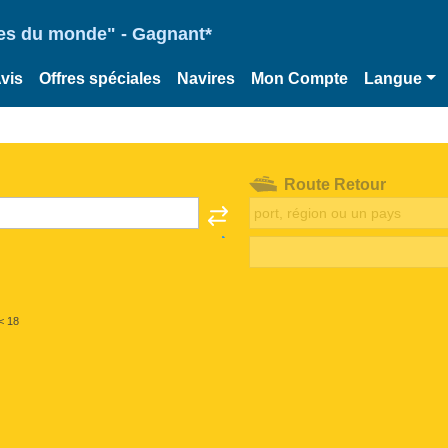
ries du monde" - Gagnant*
vis
Offres spéciales
Navires
Mon Compte
Langue
Route Retour
< 18