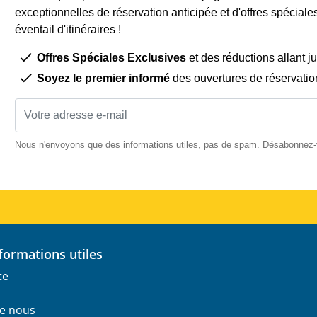
exceptionnelles de réservation anticipée et d'offres spéciale
éventail d'itinéraires !
Offres Spéciales Exclusives
et des réductions allant j
Soyez le premier informé
des ouvertures de réservatio
Nous n'envoyons que des informations utiles, pas de spam. Désabonnez
informations utiles
te
e nous