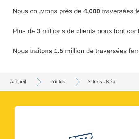
Nous couvrons près de
4,000
traversées f
Plus de
3
millions de clients nous font con
Nous traitons
1.5
million de traversées fer
Accueil
Routes
Sifnos - Kéa