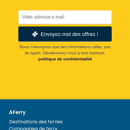
Envoyez-moi des offres !
Nous n'envoyons que des informations utiles, pas
de spam. Désabonnez-vous à tout moment.
politique de confidentialité
AFerry
Destinations des ferries
Compagnies de ferry