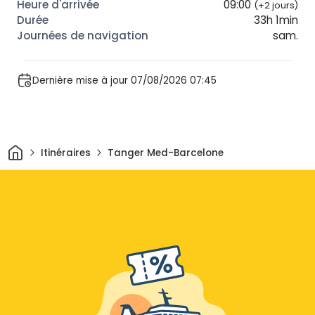
09:00
(+2 jours)
33h 1min
sam.
Dernière mise à jour 07/08/2026 07:45
Maison
Itinéraires
Tanger Med-Barcelone