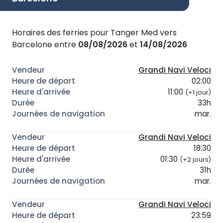
Horaires des ferries pour Tanger Med vers
Barcelone entre
08/08/2026
et
14/08/2026
Grandi Navi Veloci
02:00
11:00
(+1 jour)
33h
mar.
Grandi Navi Veloci
18:30
01:30
(+2 jours)
31h
mar.
Grandi Navi Veloci
23:59