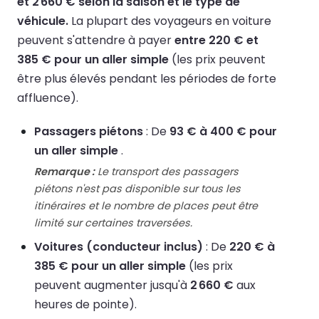
et 2 660 € selon la saison et le type de
véhicule.
La plupart des voyageurs en voiture
peuvent s'attendre à payer
entre 220 € et
385 € pour un aller simple
(les prix peuvent
être plus élevés pendant les périodes de forte
affluence).
Passagers piétons
: De
93 € à 400 € pour
un aller simple
.
Remarque :
Le transport des passagers
piétons n'est pas disponible sur tous les
itinéraires et le nombre de places peut être
limité sur certaines traversées.
Voitures (conducteur inclus)
: De
220 € à
385 € pour un aller simple
(les prix
peuvent augmenter jusqu'à
2 660 €
aux
heures de pointe).