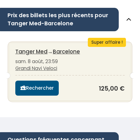
Prix des billets les plus récents pour
Tanger Med-Barcelone
Super affaire !
Tanger Med
→
Barcelone
sam. 8 août, 23:59
Grandi Navi Veloci
125,00 €
Rechercher
Questions fréquentes concernant