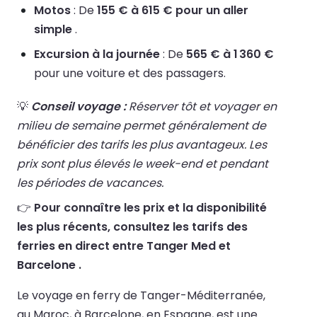
Motos
: De
155 € à 615 € pour un aller
simple
.
Excursion à la journée
: De
565 € à 1 360 €
pour une voiture et des passagers.
💡
Conseil voyage :
Réserver tôt et voyager en
milieu de semaine permet généralement de
bénéficier des tarifs les plus avantageux. Les
prix sont plus élevés le week-end et pendant
les périodes de vacances.
👉
Pour connaître les prix et la disponibilité
les plus récents, consultez les tarifs des
ferries en direct entre Tanger Med et
Barcelone .
Le voyage en ferry de Tanger-Méditerranée,
au Maroc, à Barcelone, en Espagne, est une