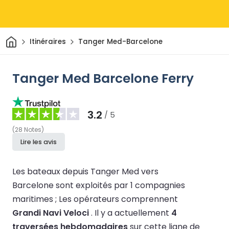
Maison
Itinéraires
Tanger Med-Barcelone
Tanger Med Barcelone Ferry
3.2
/ 5
(
28
Notes
)
Lire les avis
Les bateaux depuis Tanger Med vers
Barcelone sont exploités par 1 compagnies
maritimes ;
Les opérateurs comprennent
Grandi Navi Veloci
.
Il y a actuellement
4
traversées hebdomadaires
sur cette ligne de