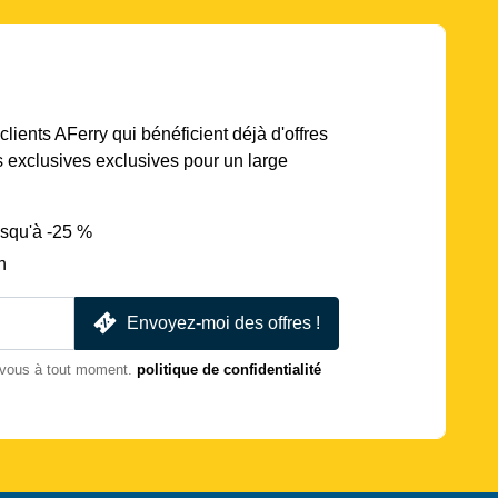
lients AFerry qui bénéficient déjà d'offres
s exclusives exclusives pour un large
usqu'à -25 %
n
Envoyez-moi des offres !
-vous à tout moment.
politique de confidentialité