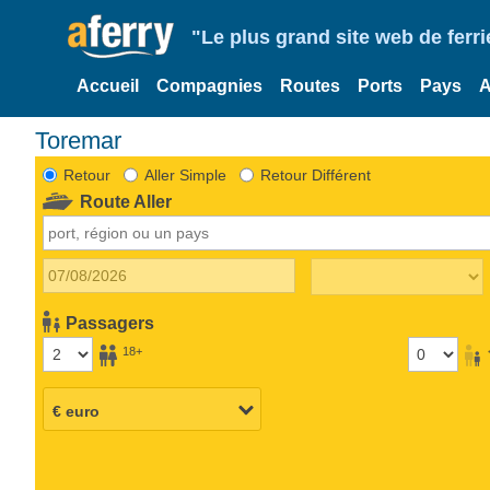
"Le plus grand site web de fer
Accueil
Compagnies
Routes
Ports
Pays
A
Toremar
Retour
Aller Simple
Retour Différent
Route Aller
Passagers
18+