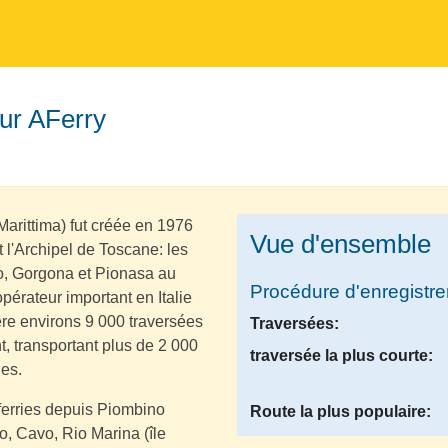
sur AFerry
arittima) fut créée en 1976
Vue d'ensemble
t l'Archipel de Toscane: les
lio, Gorgona et Pionasa au
Procédure d'enregistr
opérateur important en Italie
ière environs 9 000 traversées
Traversées:
ent, transportant plus de 2 000
traversée la plus courte:
ies.
ferries depuis Piombino
Route la plus populaire:
io, Cavo, Rio Marina (île