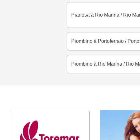
Pianosa à Rio Marina
/
Rio Mar
Piombino à Portoferraio
/
Porto
Piombino à Rio Marina
/
Rio Ma