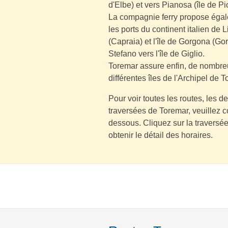
d'Elbe) et vers Pianosa (île de P
La compagnie ferry propose égal
les ports du continent italien de 
(Capraia) et l'île de Gorgona (Go
Stefano vers l'île de Giglio.
Toremar assure enfin, de nombreu
différentes îles de l'Archipel de 
Pour voir toutes les routes, les de
traversées de Toremar, veuillez co
dessous. Cliquez sur la traversée
obtenir le détail des horaires.