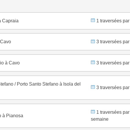
à Capraia
1 traversées par
 Cavo
3 traversées par
aio à Cavo
3 traversées par
Stefano
/
Porto Santo Stefano à Isola del
3 traversées par
1 traversées par
 à Pianosa
semaine