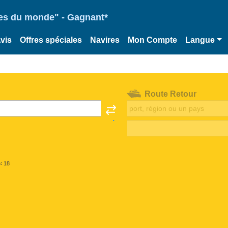
ries du monde" - Gagnant*
vis
Offres spéciales
Navires
Mon Compte
Langue
Route Retour
< 18