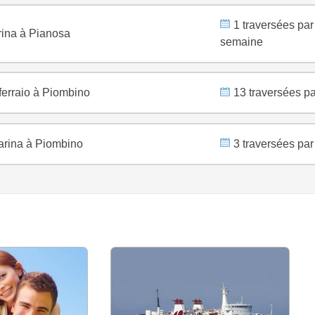
1 traversées par
ina à Pianosa
semaine
ferraio à Piombino
13 traversées pa
rina à Piombino
3 traversées par