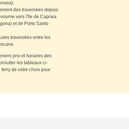
ionasa).
ement des traversées depuis
Livourne vers l'île de Capraia
rgona) et de Porto Santo
ses traversées entre les
Toscane.
rniers prix et horaires des
nsulter les tableaux ci-
 ferry de votre choix pour