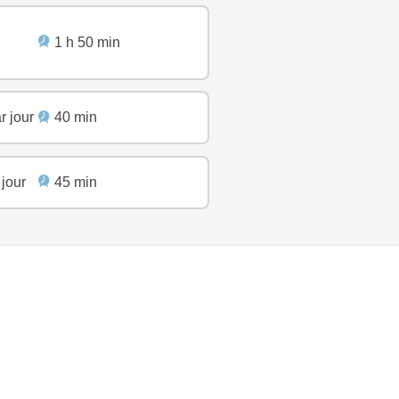
1 h 50 min
r jour
40 min
 jour
45 min