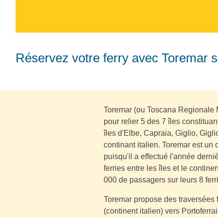
Réservez votre ferry avec Toremar 
Toremar (ou Toscana Regionale M
pour relier 5 des 7 îles constituan
îles d'Elbe, Capraia, Giglio, Gig
continant italien. Toremar est un 
puisqu'il a effectué l'année dern
ferries entre les îles et le contin
000 de passagers sur leurs 8 ferr
Toremar propose des traversées 
(continent italien) vers Portoferra