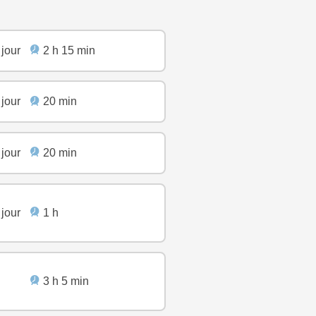
 jour
2 h 15 min
 jour
20 min
 jour
20 min
 jour
1 h
3 h 5 min