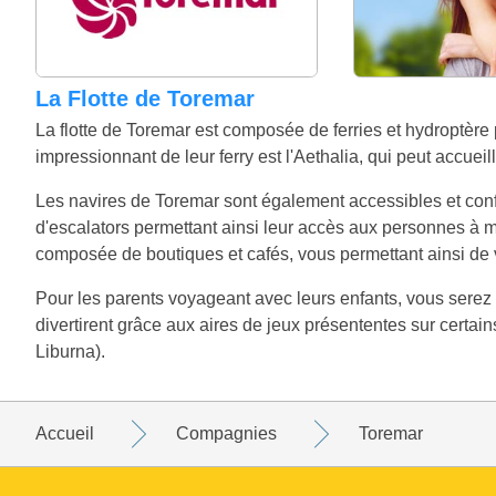
La Flotte de Toremar
La flotte de Toremar est composée de ferries et hydroptère
impressionnant de leur ferry est l'Aethalia, qui peut accuei
Les navires de Toremar sont également accessibles et confo
d'escalators permettant ainsi leur accès aux personnes à m
composée de boutiques et cafés, vous permettant ainsi de vo
Pour les parents voyageant avec leurs enfants, vous serez
divertirent grâce aux aires de jeux présententes sur certains
Liburna).
Accueil
Compagnies
Toremar