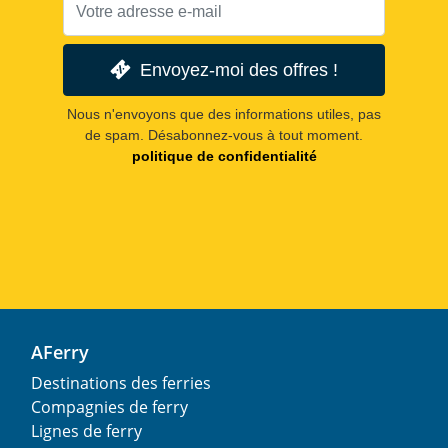
Envoyez-moi des offres !
Nous n'envoyons que des informations utiles, pas
de spam. Désabonnez-vous à tout moment.
politique de confidentialité
AFerry
Destinations des ferries
Compagnies de ferry
Lignes de ferry