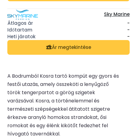
Sky Marine
-
-
-
Ár megtekintése
A Bodrumból Kosra tartó kompút egy gyors és
festői utazás, amely összeköti a lenyűgöző
török tengerpartot a görög szigetek
varázsával. Kosra, a történelemmel és
természeti szépségekkel átitatott szigetre
érkezve aranyló homokos strandokat, ősi
romokat és egy élénk kikötőt fedezhet fel
hívogató tavernákkal.