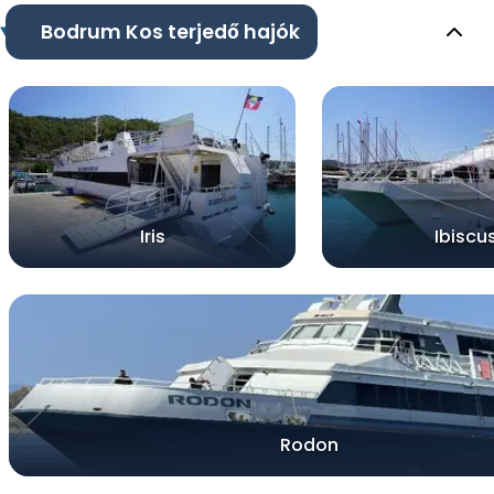
Bodrum Kos terjedő hajók
Iris
Ibiscu
Rodon