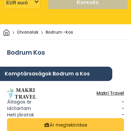
Keresés
Otthon
Útvonalak
Bodrum -Kos
Bodrum Kos
Komptársaságok Bodrum a Kos
Makri Travel
-
-
-
Ár megtekintése