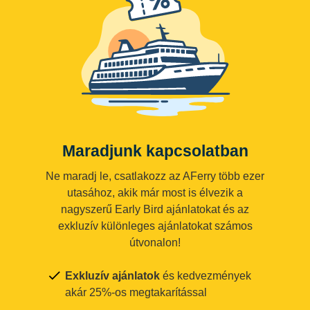
Maradjunk kapcsolatban
Ne maradj le, csatlakozz az AFerry több ezer
utasához, akik már most is élvezik a
nagyszerű Early Bird ajánlatokat és az
exkluzív különleges ajánlatokat számos
útvonalon!
Exkluzív ajánlatok
és kedvezmények
akár 25%-os megtakarítással