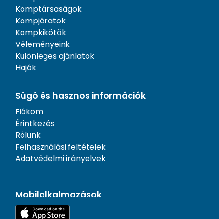
Komptársaságok
Kompjáratok
Kompkikötők
Véleményeink
Különleges ajánlatok
Hajók
Súgó és hasznos információk
Fiókom
Érintkezés
Rólunk
Felhasználási feltételek
Adatvédelmi irányelvek
Mobilalkalmazások