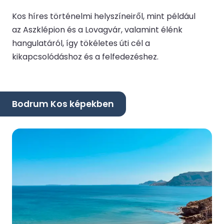
Kos híres történelmi helyszíneiről, mint például
az Aszklépion és a Lovagvár, valamint élénk
hangulatáról, így tökéletes úti cél a
kikapcsolódáshoz és a felfedezéshez.
Bodrum Kos képekben