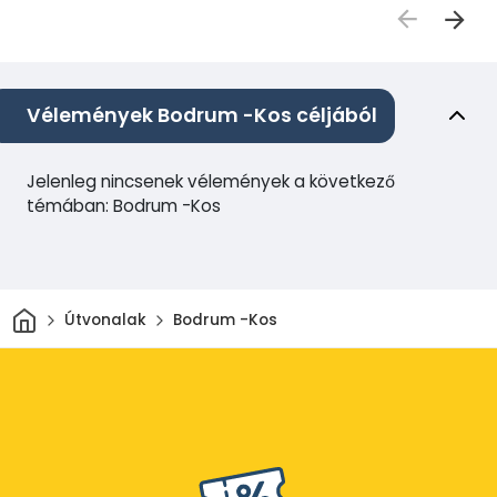
Vélemények Bodrum -Kos céljából
Jelenleg nincsenek vélemények a következő
témában: Bodrum -Kos
Otthon
Útvonalak
Bodrum -Kos