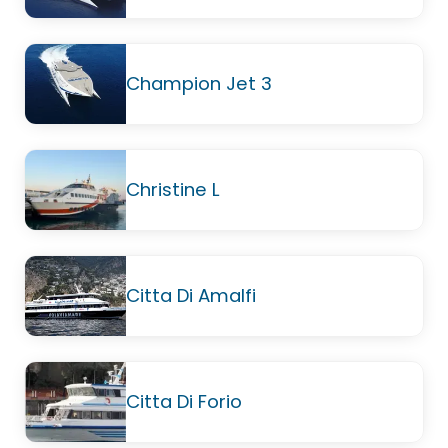
Champion Jet 3
Christine L
Citta Di Amalfi
Citta Di Forio