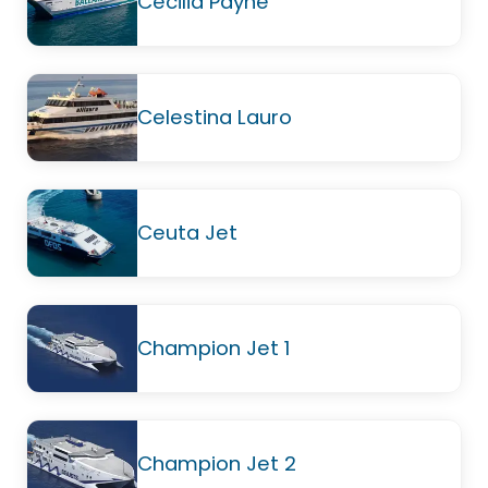
Cecilia Payne
Celestina Lauro
Ceuta Jet
Champion Jet 1
Champion Jet 2