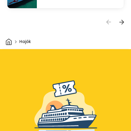
Otthon
Hajók