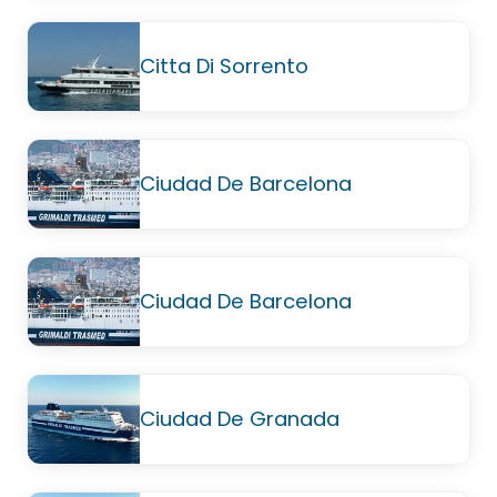
Citta Di Sorrento
Ciudad De Barcelona
Ciudad De Barcelona
Ciudad De Granada