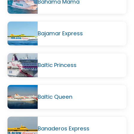
Bahama Mama
Bajamar Express
Baltic Princess
Baltic Queen
Banaderos Express