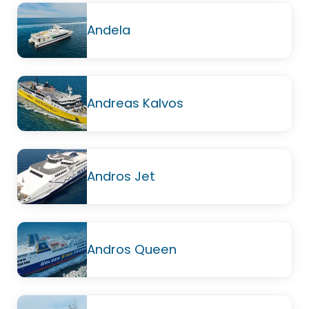
Andela
Andreas Kalvos
Andros Jet
Andros Queen