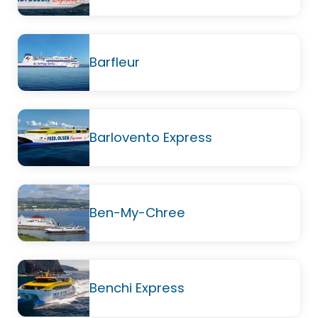
Barfleur
Barlovento Express
Ben-My-Chree
Benchi Express