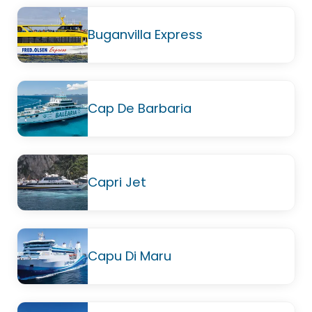
Buganvilla Express
Cap De Barbaria
Capri Jet
Capu Di Maru