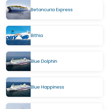
Betancuria Express
Bithia
Blue Dolphin
Blue Happiness