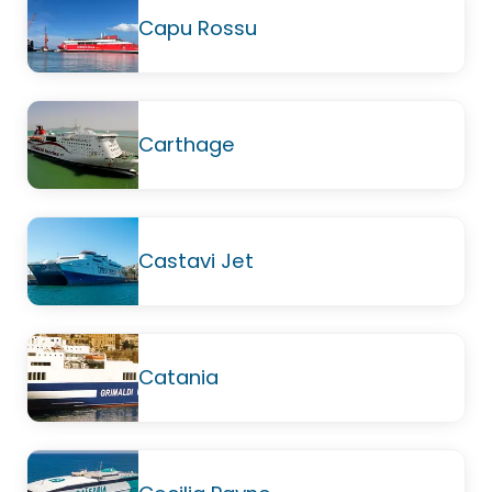
Capu Rossu
Carthage
Castavi Jet
Catania