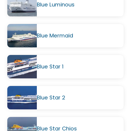
Blue Luminous
Blue Mermaid
Blue Star 1
Blue Star 2
Blue Star Chios