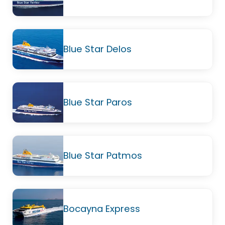
Blue Star Delos
Blue Star Paros
Blue Star Patmos
Bocayna Express