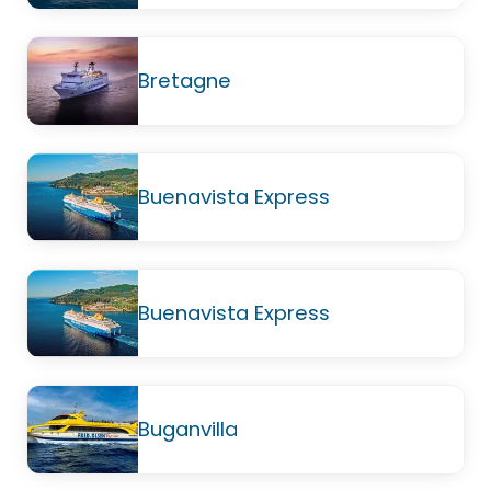
Bretagne
Buenavista Express
Buenavista Express
Buganvilla