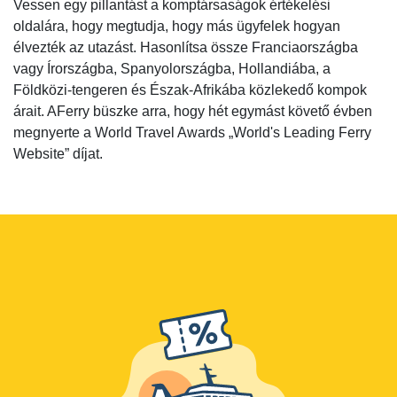
Vessen egy pillantást a komptársaságok értékelési
oldalára, hogy megtudja, hogy más ügyfelek hogyan
élvezték az utazást. Hasonlítsa össze Franciaországba
vagy Írországba, Spanyolországba, Hollandiába, a
Földközi-tengeren és Észak-Afrikába közlekedő kompok
árait. AFerry büszke arra, hogy hét egymást követő évben
megnyerte a World Travel Awards „World's Leading Ferry
Website” díjat.