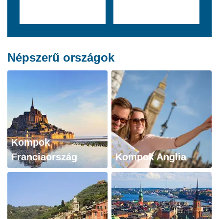
Népszerű országok
Kompok
Franciaország
Kompok Anglia