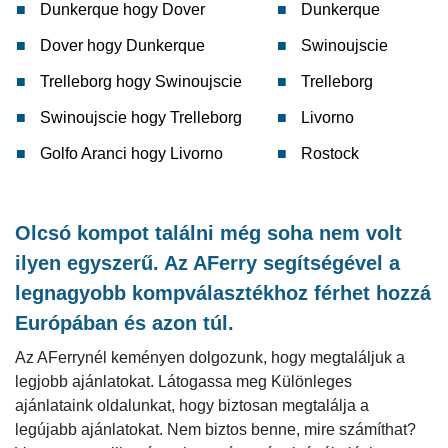
Dunkerque hogy Dover
Dunkerque
Dover hogy Dunkerque
Swinoujscie
Trelleborg hogy Swinoujscie
Trelleborg
Swinoujscie hogy Trelleborg
Livorno
Golfo Aranci hogy Livorno
Rostock
Olcsó kompot találni még soha nem volt
ilyen egyszerű. Az AFerry segítségével a
legnagyobb kompválasztékhoz férhet hozzá
Európában és azon túl.
Az AFerrynél keményen dolgozunk, hogy megtaláljuk a
legjobb ajánlatokat. Látogassa meg Különleges
ajánlataink oldalunkat, hogy biztosan megtalálja a
legújabb ajánlatokat. Nem biztos benne, mire számíthat?