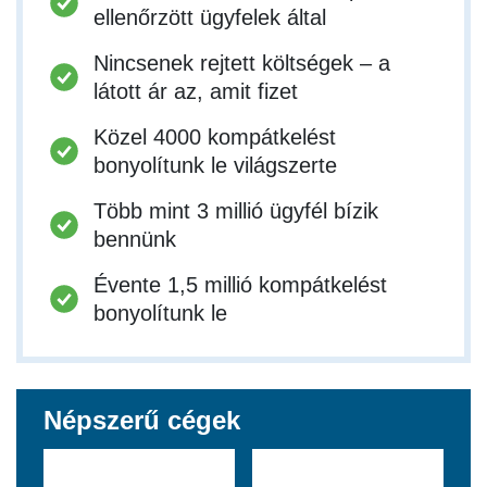
ellenőrzött ügyfelek által
Nincsenek rejtett költségek – a
látott ár az, amit fizet
Közel 4000 kompátkelést
bonyolítunk le világszerte
Több mint 3 millió ügyfél bízik
bennünk
Évente 1,5 millió kompátkelést
bonyolítunk le
Népszerű cégek