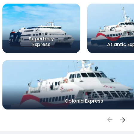
Superferry
Express
Atlantic Ex
Colonia Express