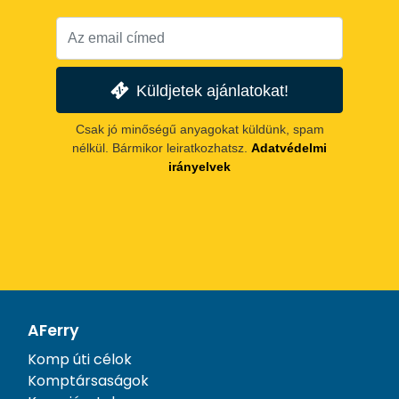
Küldjetek ajánlatokat!
Csak jó minőségű anyagokat küldünk, spam
nélkül. Bármikor leiratkozhatsz.
Adatvédelmi
irányelvek
AFerry
Komp úti célok
Komptársaságok