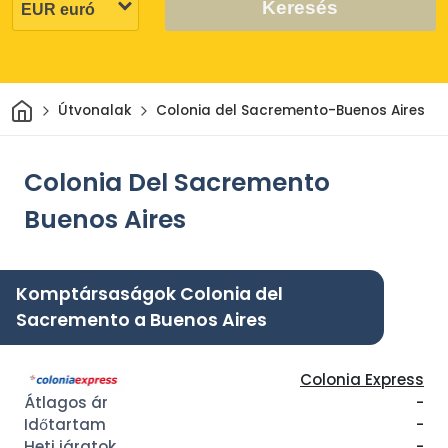
Keresés
Otthon
Útvonalak
Colonia del Sacremento-Buenos Aires
Colonia Del Sacremento
Buenos Aires
Komptársaságok Colonia del
Sacremento a Buenos Aires
Colonia Express
-
-
-