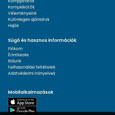
Kompjáratok
Kompkikötők
Véleményeink
Különleges ajánlatok
Hajók
Súgó és hasznos információk
Fiókom
Érintkezés
Rólunk
Felhasználási feltételek
Adatvédelmi irányelvek
Mobilalkalmazások