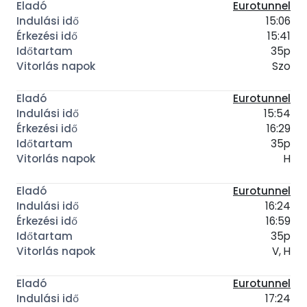
Eurotunnel
15:06
15:41
35p
Szo
Eurotunnel
15:54
16:29
35p
H
Eurotunnel
16:24
16:59
35p
V, H
Eurotunnel
17:24