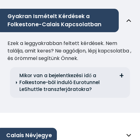
Gyakran Ismételt Kérdések a
Folkestone-Calais Kapcsolatban
Ezek a leggyakrabban feltett kérdések. Nem
találja, amit keres? Ne aggódjon, lépj kapcsolatba ,
és örömmel segítünk Önnek.
Mikor van a bejelentkezési idő a
Folkestone-ból induló Eurotunnel
LeShuttle transzferjáratokra?
Calais Névjegye