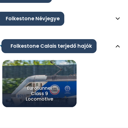
Folkestone Névjegye
Folkestone Calais terjedő hajók
Eurotunnel
Class 9
Locomotive