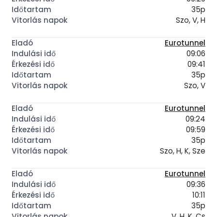
35p
Szo, V, H
Eurotunnel
09:06
09:41
35p
Szo, V
Eurotunnel
09:24
09:59
35p
Szo, H, K, Sze
Eurotunnel
09:36
10:11
35p
V, H, K, Cs