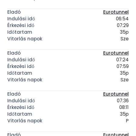
Eurotunnel
06:54
07:29
35p
Sze
Eurotunnel
07:24
07:59
35p
Sze
Eurotunnel
07:36
08:11
35p
P
Eurotunnel