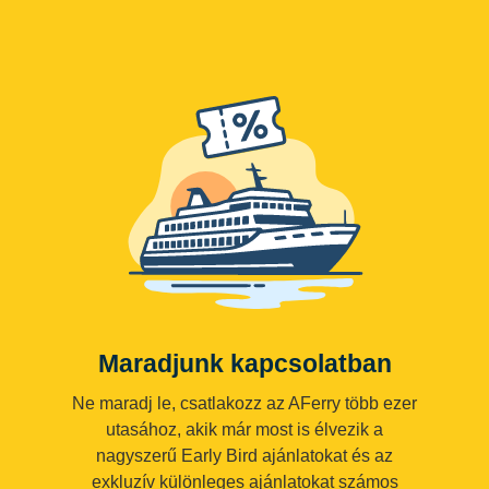
Maradjunk kapcsolatban
Ne maradj le, csatlakozz az AFerry több ezer
utasához, akik már most is élvezik a
nagyszerű Early Bird ajánlatokat és az
exkluzív különleges ajánlatokat számos