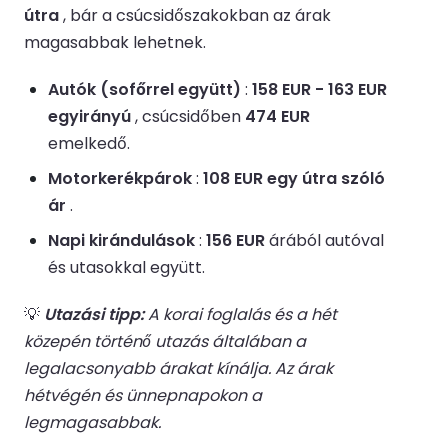
útra
, bár a csúcsidőszakokban az árak
magasabbak lehetnek.
Autók (sofőrrel együtt)
:
158 EUR - 163 EUR
egyirányú
, csúcsidőben
474 EUR
emelkedő.
Motorkerékpárok
:
108 EUR egy útra szóló
ár
.
Napi kirándulások
:
156 EUR
árából autóval
és utasokkal együtt.
💡
Utazási tipp:
A korai foglalás és a hét
közepén történő utazás általában a
legalacsonyabb árakat kínálja. Az árak
hétvégén és ünnepnapokon a
legmagasabbak.