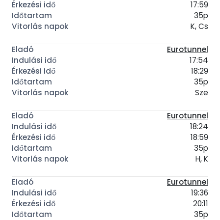
17:59
35p
K, Cs
Eurotunnel
17:54
18:29
35p
Sze
Eurotunnel
18:24
18:59
35p
H, K
Eurotunnel
19:36
20:11
35p