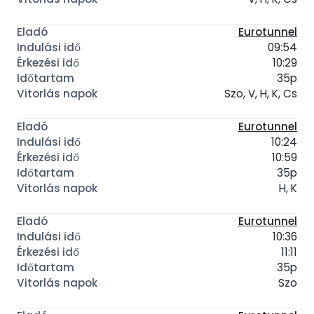
Eurotunnel
09:54
10:29
35p
Szo, V, H, K, Cs
Eurotunnel
10:24
10:59
35p
H, K
Eurotunnel
10:36
11:11
35p
Szo