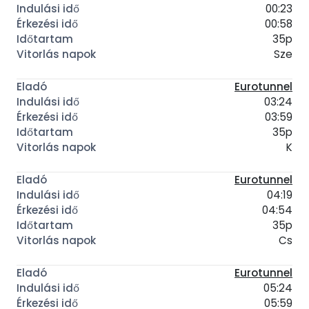
00:23
00:58
35p
Sze
Eurotunnel
03:24
03:59
35p
K
Eurotunnel
04:19
04:54
35p
Cs
Eurotunnel
05:24
05:59