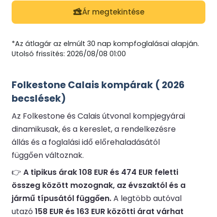
Ár megtekintése
*Az átlagár az elmúlt 30 nap kompfoglalásai alapján.
Utolsó frissítés: 2026/08/08 01:00
Folkestone Calais kompárak ( 2026
becslések)
Az Folkestone és Calais útvonal kompjegyárai
dinamikusak, és a kereslet, a rendelkezésre
állás és a foglalási idő előrehaladásától
függően változnak.
👉
A tipikus árak 108 EUR és 474 EUR feletti
összeg között mozognak, az évszaktól és a
jármű típusától függően.
A legtöbb autóval
utazó
158 EUR és 163 EUR közötti árat várhat