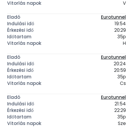
V
Eurotunnel
19:54
20:29
35p
H
Eurotunnel
20:24
20:59
35p
Cs
Eurotunnel
21:54
22:29
35p
Sze