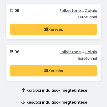
12:06
Folkestone
→
Calais
Eurotunnel
Keresés
15:06
Folkestone
→
Calais
Eurotunnel
Keresés
Korábbi indulások megtekintése
Későbbi indulások megtekintése