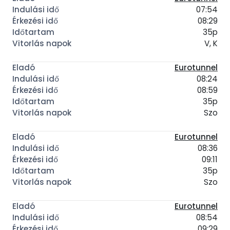
07:54
08:29
35p
V, K
Eurotunnel
08:24
08:59
35p
Szo
Eurotunnel
08:36
09:11
35p
Szo
Eurotunnel
08:54
09:29