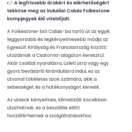
👉
A legfrissebb árakért és elérhetőségért
tekintse meg az indulási Calais Folkestone
kompjegyek élő viteldíjait.
A Folkestone-ból Calais-ba tartó út az egyik
leggyorsabb és legkényelmesebb módja az
Egyesült Királyság és Franciaország közötti
utazásnak a Csatorna-alagúton keresztül.
Akár családi nyaralásra, üzleti útra vagy egy
gyors bevásárló kirándulásra indul, ez az
útvonal tökéletes azok számára, akik a
sebességet és a hatékonyságot keresik.
Az utasok kényelmes, klimatizált kocsikban
utazhatnak, és a beszállás előtt
hozzáférhetnek a szolgáltatásokhoz.