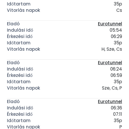
35p
Cs
Eurotunnel
05:54
06:29
35p
H, Sze, Cs
Eurotunnel
06:24
06:59
35p
Sze, Cs, P
Eurotunnel
06:36
07:11
35p
P