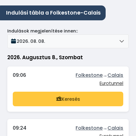
Indulási tábla a Folkestone-Calais
Indulások megjelenítése innen:
:
2026. 08. 08.
2026. Augusztus 8., Szombat
09:06
Folkestone
→
Calais
Eurotunnel
Keresés
09:24
Folkestone
→
Calais