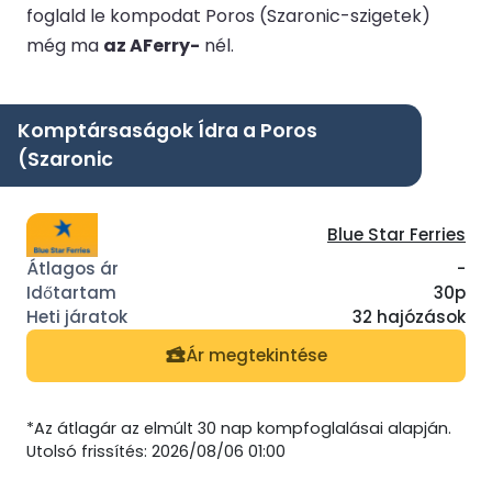
foglald le kompodat Poros (Szaronic-szigetek)
még ma
az AFerry-
nél.
Komptársaságok Ídra a Poros
(Szaronic
Blue Star Ferries
-
30p
32 hajózások
Ár megtekintése
*Az átlagár az elmúlt 30 nap kompfoglalásai alapján.
Utolsó frissítés: 2026/08/06 01:00