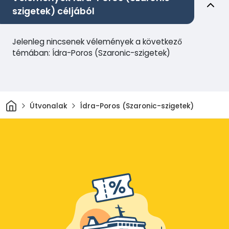
szigetek) céljából
Jelenleg nincsenek vélemények a következő
témában: Ídra-Poros (Szaronic-szigetek)
Otthon
Útvonalak
Ídra-Poros (Szaronic-szigetek)