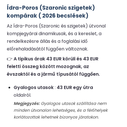
Ídra-Poros (Szaronic szigetek)
kompárak ( 2026 becslések)
Az Ídra-Poros (Szaronic és szigetek) útvonal
kompjegyárai dinamikusak, és a kereslet, a
rendelkezésre állás és a foglalási idő
előrehaladásától függően változnak.
👉
A tipikus árak 43 EUR körüli és 43 EUR
feletti összeg között mozognak, az
évszaktól és a jármű típusától függően.
Gyalogos utasok
:
43 EUR egy útra
oldalról.
Megjegyzés:
Gyalogos utasok szállítása nem
minden útvonalon lehetséges, és a férőhelyek
korlátozottak lehetnek bizonyos járatokon.