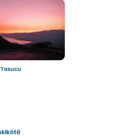
- Tasucu
kikötő