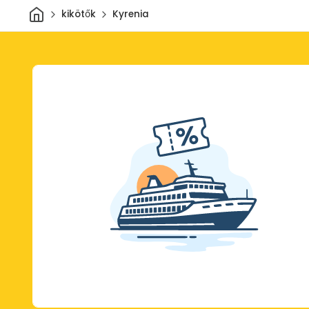
Otthon
kikötők
Kyrenia