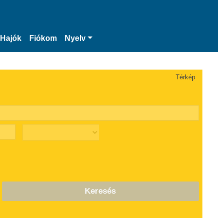
Hajók
Fiókom
Nyelv
Térkép
Keresés