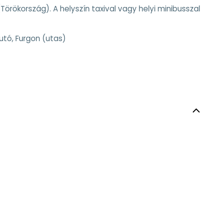
(Törökország). A helyszín taxival vagy helyi minibusszal
utó, Furgon (utas)