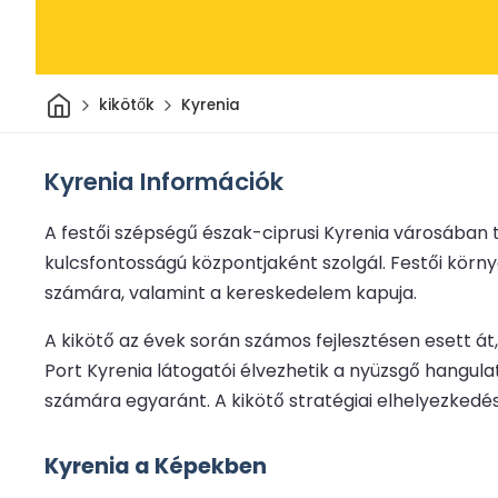
Otthon
kikötők
Kyrenia
Kyrenia Információk
A festői szépségű észak-ciprusi Kyrenia városában t
kulcsfontosságú központjaként szolgál. Festői kör
számára, valamint a kereskedelem kapuja.
A kikötő az évek során számos fejlesztésen esett á
Port Kyrenia látogatói élvezhetik a nyüzsgő hangulat
számára egyaránt. A kikötő stratégiai elhelyezkedés
Kyrenia a Képekben