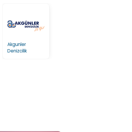
Akgunler
Denizcilik