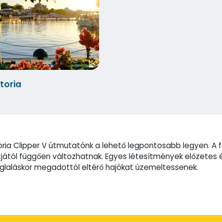
toria
ria Clipper V útmutatónk a lehető legpontosabb legyen. A f
ától függően változhatnak. Egyes létesítmények előzetes é
foglaláskor megadottól eltérő hajókat üzemeltessenek.