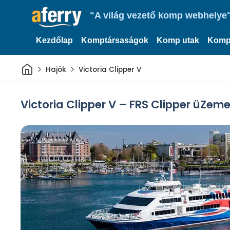
"A világ vezető komp webhelye"
Kezdőlap
Komptársaságok
Komp utak
Komp
Otthon
Hajók
Victoria Clipper V
Victoria Clipper V – FRS Clipper üZeme