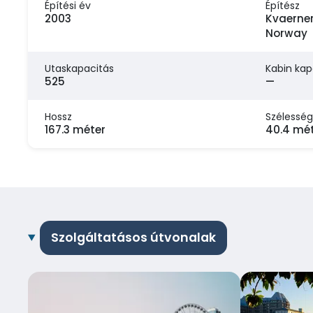
Építési év
Építész
2003
Kvaerner
Norway
Utaskapacitás
Kabin kap
525
—
Hossz
Szélesség
167.3 méter
40.4 mé
Szolgáltatásos útvonalak