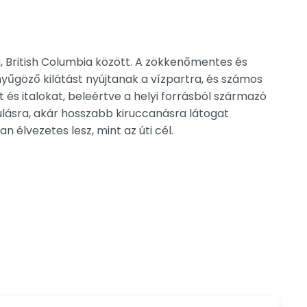
, British Columbia között. A zökkenőmentes és
űgöző kilátást nyújtanak a vízpartra, és számos
 és italokat, beleértve a helyi forrásból származó
lásra, akár hosszabb kiruccanásra látogat
n élvezetes lesz, mint az úti cél.