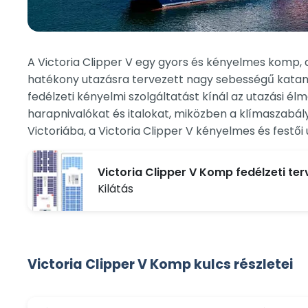
A Victoria Clipper V egy gyors és kényelmes komp, 
hatékony utazásra tervezett nagy sebességű katama
fedélzeti kényelmi szolgáltatást kínál az utazási él
harapnivalókat és italokat, miközben a klímaszabá
Victoriába, a Victoria Clipper V kényelmes és festői 
Victoria Clipper V Komp fedélzeti ter
Kilátás
Victoria Clipper V Komp kulcs részletei