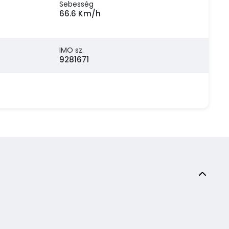
Sebesség
66.6 Km/h
IMO sz.
9281671