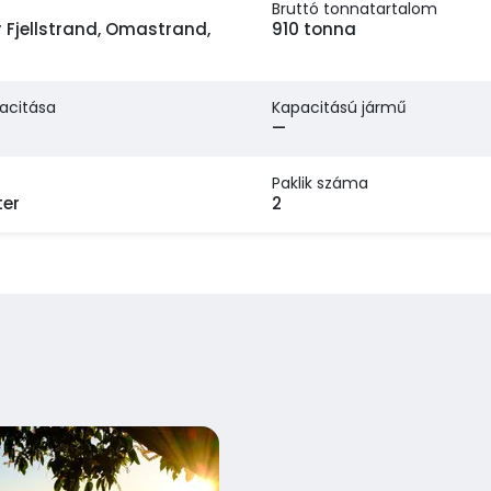
Bruttó tonnatartalom
 Fjellstrand, Omastrand,
910 tonna
acitása
Kapacitású jármű
—
Paklik száma
ter
2