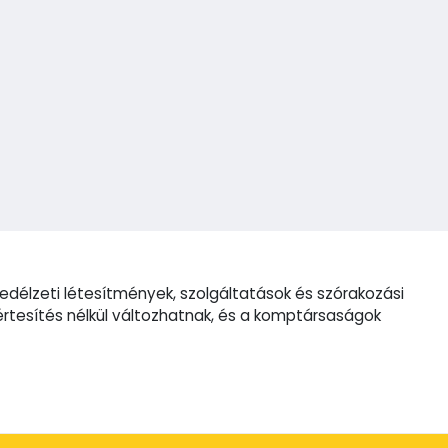
edélzeti létesítmények, szolgáltatások és szórakozási
rtesítés nélkül változhatnak, és a komptársaságok