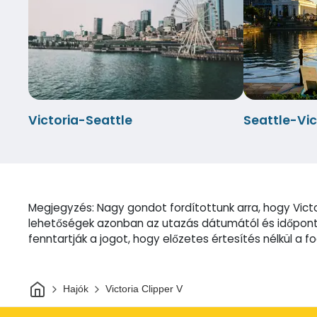
Victoria-Seattle
Seattle-Vic
Megjegyzés: Nagy gondot fordítottunk arra, hogy Victo
lehetőségek azonban az utazás dátumától és időpontj
fenntartják a jogot, hogy előzetes értesítés nélkül a 
Otthon
Hajók
Victoria Clipper V