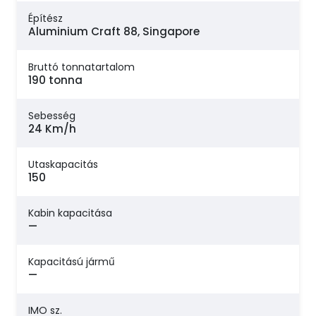
Építész
Aluminium Craft 88, Singapore
Bruttó tonnatartalom
190 tonna
Sebesség
24 Km/h
Utaskapacitás
150
Kabin kapacitása
—
Kapacitású jármű
—
IMO sz.