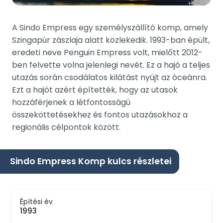
A Sindo Empress egy személyszállító komp, amely
Szingapúr zászlaja alatt közlekedik. 1993-ban épült,
eredeti neve Penguin Empress volt, mielőtt 2012-
ben felvette volna jelenlegi nevét. Ez a hajó a teljes
utazás során csodálatos kilátást nyújt az óceánra.
Ezt a hajót azért építették, hogy az utasok
hozzáférjenek a létfontosságú
összeköttetésekhez és fontos utazásokhoz a
regionális célpontok között.
Sindo Empress Komp kulcs részletei
Építési év
1993