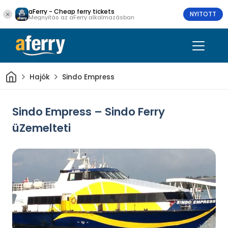
aFerry - Cheap ferry tickets
NYITOTT
Megnyitás az aFerry alkalmazásban
Otthon
Hajók
Sindo Empress
Sindo Empress – Sindo Ferry
üZemelteti