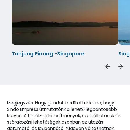
Tanjung Pinang -Singapore
Sin
Megjegyzés: Nagy gondot fordítottunk arra, hogy
Sindo Empress útmutatónk a lehető legpontosabb
legyen. A fedélzeti létesítmények, szolgáltatások és
szórakozási lehetőségek azonban az utazás
dátumától és időpontjától függően változhatnak.