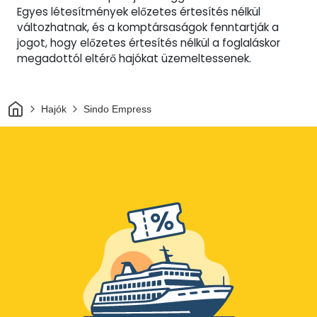
Egyes létesítmények előzetes értesítés nélkül
változhatnak, és a komptársaságok fenntartják a
jogot, hogy előzetes értesítés nélkül a foglaláskor
megadottól eltérő hajókat üzemeltessenek.
Otthon
Hajók
Sindo Empress