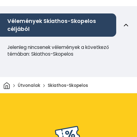
Vélemények Skiathos-Skopelos
céljából
Jelenleg nincsenek vélemények a következő
témában: Skiathos-Skopelos
Otthon
Útvonalak
Skiathos-Skopelos