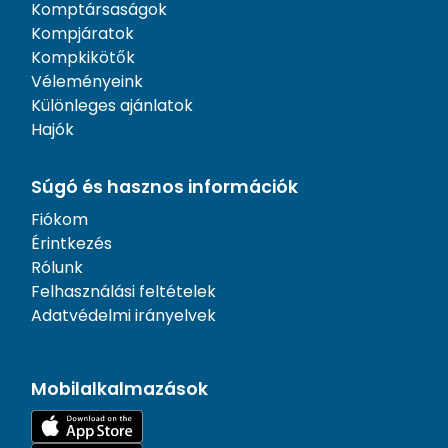
Komptársaságok
Kompjáratok
Kompkikötők
Véleményeink
Különleges ajánlatok
Hajók
Súgó és hasznos információk
Fiókom
Érintkezés
Rólunk
Felhasználási feltételek
Adatvédelmi irányelvek
Mobilalkalmazások