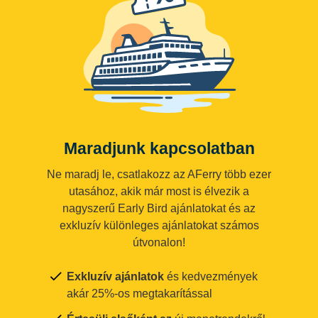
Maradjunk kapcsolatban
Ne maradj le, csatlakozz az AFerry több ezer
utasához, akik már most is élvezik a
nagyszerű Early Bird ajánlatokat és az
exkluzív különleges ajánlatokat számos
útvonalon!
Exkluzív ajánlatok
és kedvezmények
akár 25%-os megtakarítással