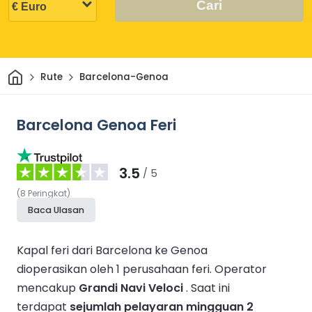
Cari
Rumah
Rute
Barcelona-Genoa
Barcelona Genoa Feri
3.5
/ 5
(
8
Peringkat
)
Baca Ulasan
Kapal feri dari Barcelona ke Genoa
dioperasikan oleh 1 perusahaan feri.
Operator
mencakup
Grandi Navi Veloci
.
Saat ini
terdapat
sejumlah pelayaran mingguan 2