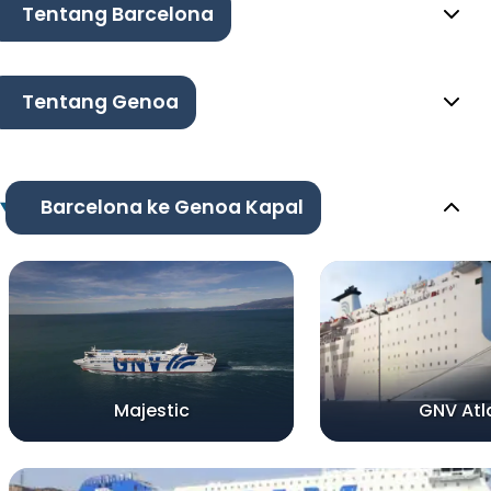
Tentang Barcelona
Tentang Genoa
Barcelona ke Genoa Kapal
Majestic
GNV Atl