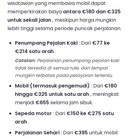
wisatawan yang membawa mobil dapat
memperkirakan biaya
antara €180 dan €325
untuk sekali jalan
, meskipun harga mungkin
lebih tinggi selama periode puncak perjalanan.
Penumpang Pejalan Kaki
: Dari
€77 ke
€214 satu arah
.
Catatan:
Perjalanan penumpang pejalan kaki
tidak tersedia di semua rute, dan tempat
mungkin terbatas pada pelayaran tertentu.
Mobil (termasuk pengemudi)
: Dari
€180
hingga €325 untuk satu arah
, meningkat
menjadi
€655
selama jam sibuk.
Sepeda motor
: Dari
€150 ke €275 satu
arah
.
Perjalanan Sehari
: Dari
€395
untuk mobil