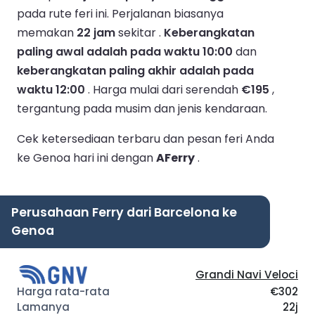
pada rute feri ini.
Perjalanan biasanya
memakan
22 jam
sekitar .
Keberangkatan
paling awal adalah pada waktu 10:00
dan
keberangkatan paling akhir adalah pada
waktu 12:00
.
Harga mulai dari serendah
€195
,
tergantung pada musim dan jenis kendaraan.
Cek ketersediaan terbaru dan pesan feri Anda
ke Genoa hari ini dengan
AFerry
.
Perusahaan Ferry dari Barcelona ke
Genoa
Grandi Navi Veloci
€302
22j