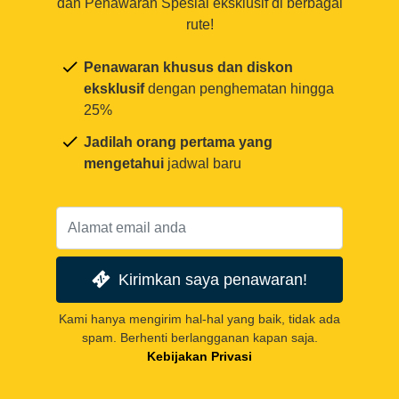
dan Penawaran Spesial eksklusif di berbagai
rute!
Penawaran khusus dan diskon
eksklusif
dengan penghematan hingga
25%
Jadilah orang pertama yang
mengetahui
jadwal baru
Kirimkan saya penawaran!
Kami hanya mengirim hal-hal yang baik, tidak ada
spam. Berhenti berlangganan kapan saja.
Kebijakan Privasi