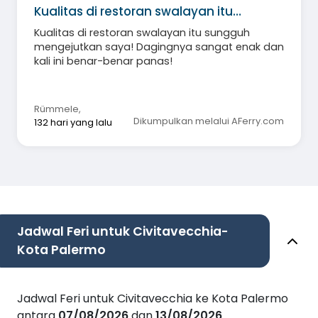
Kualitas di restoran swalayan itu…
Kualitas di restoran swalayan itu sungguh
mengejutkan saya! Dagingnya sangat enak dan
kali ini benar-benar panas!
Rümmele
,
Dikumpulkan melalui AFerry.com
132 hari yang lalu
Jadwal Feri untuk Civitavecchia-
Kota Palermo
Jadwal Feri untuk Civitavecchia ke Kota Palermo
antara
07/08/2026
dan
13/08/2026