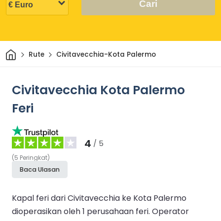
Cari
Rumah
Rute
Civitavecchia-Kota Palermo
Civitavecchia Kota Palermo
Feri
4
/ 5
(
5
Peringkat
)
Baca Ulasan
Kapal feri dari Civitavecchia ke Kota Palermo
dioperasikan oleh 1 perusahaan feri.
Operator