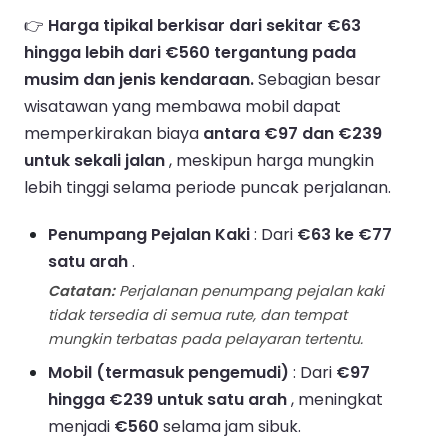
👉
Harga tipikal berkisar dari sekitar €63
hingga lebih dari €560 tergantung pada
musim dan jenis kendaraan.
Sebagian besar
wisatawan yang membawa mobil dapat
memperkirakan biaya
antara €97 dan €239
untuk sekali jalan
, meskipun harga mungkin
lebih tinggi selama periode puncak perjalanan.
Penumpang Pejalan Kaki
: Dari
€63 ke €77
satu arah
.
Catatan:
Perjalanan penumpang pejalan kaki
tidak tersedia di semua rute, dan tempat
mungkin terbatas pada pelayaran tertentu.
Mobil (termasuk pengemudi)
: Dari
€97
hingga €239 untuk satu arah
, meningkat
menjadi
€560
selama jam sibuk.