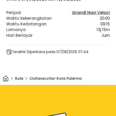
Grandi Navi Veloci
20:00
09:15
13j 15m
Jum
Terakhir Diperbarui pada 07/08/2026 07:44
Rumah
Rute
Civitavecchia-Kota Palermo