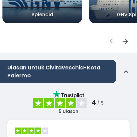
Splendid
GNV Spir
Ulasan untuk Civitavecchia-Kota
Palermo
4
/ 5
5
Ulasan