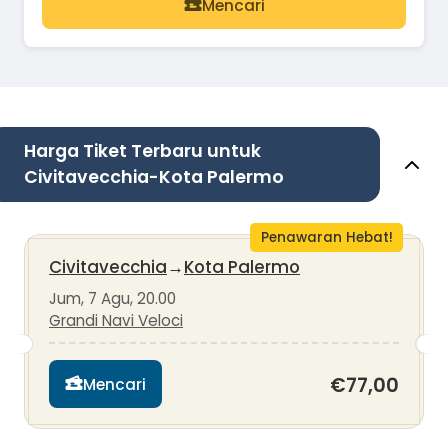
Mencari
Harga Tiket Terbaru untuk
Civitavecchia-Kota Palermo
Penawaran Hebat!
Civitavecchia
→
Kota Palermo
Jum, 7 Agu, 20.00
Grandi Navi Veloci
€77,00
Mencari