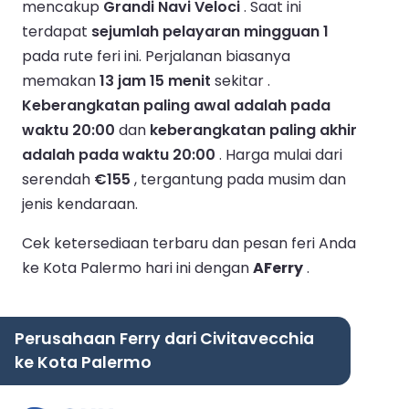
mencakup
Grandi Navi Veloci
.
Saat ini
terdapat
sejumlah pelayaran mingguan 1
pada rute feri ini.
Perjalanan biasanya
memakan
13 jam 15 menit
sekitar .
Keberangkatan paling awal adalah pada
waktu 20:00
dan
keberangkatan paling akhir
adalah pada waktu 20:00
.
Harga mulai dari
serendah
€155
, tergantung pada musim dan
jenis kendaraan.
Cek ketersediaan terbaru dan pesan feri Anda
ke Kota Palermo hari ini dengan
AFerry
.
Perusahaan Ferry dari Civitavecchia
ke Kota Palermo