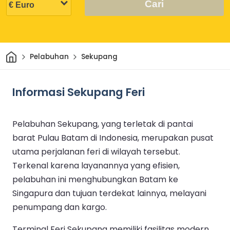
Cari
Rumah
Pelabuhan
Sekupang
Informasi Sekupang Feri
Pelabuhan Sekupang, yang terletak di pantai
barat Pulau Batam di Indonesia, merupakan pusat
utama perjalanan feri di wilayah tersebut.
Terkenal karena layanannya yang efisien,
pelabuhan ini menghubungkan Batam ke
Singapura dan tujuan terdekat lainnya, melayani
penumpang dan kargo.
Terminal Feri Sekupang memiliki fasilitas modern,