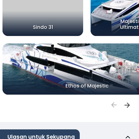
Majesti
Sindo 31
Ultima
Ethos of Majestic
Ulasan untuk Sekupang