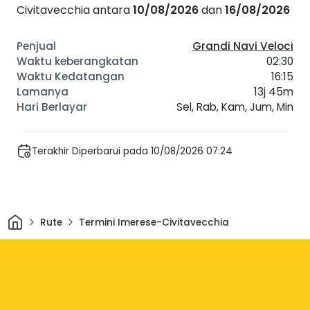
Civitavecchia antara
10/08/2026
dan
16/08/2026
Grandi Navi Veloci
02:30
16:15
13j 45m
Sel, Rab, Kam, Jum, Min
Terakhir Diperbarui pada 10/08/2026 07:24
Rumah
Rute
Termini Imerese-Civitavecchia