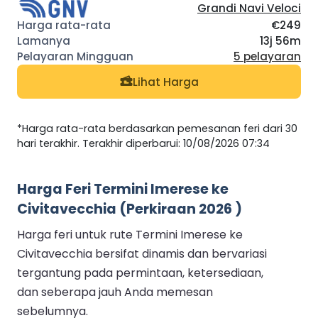
Grandi Navi Veloci
€249
13j 56m
5 pelayaran
Lihat Harga
*Harga rata-rata berdasarkan pemesanan feri dari 30
hari terakhir. Terakhir diperbarui: 10/08/2026 07:34
Harga Feri Termini Imerese ke
Civitavecchia (Perkiraan 2026 )
Harga feri untuk rute Termini Imerese ke
Civitavecchia bersifat dinamis dan bervariasi
tergantung pada permintaan, ketersediaan,
dan seberapa jauh Anda memesan
sebelumnya.