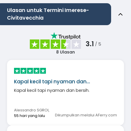
Ulasan untuk Termini Imerese-
Civitavecchia
3.1
/ 5
8
Ulasan
Kapal kecil tapi nyaman dan…
Kapal kecil tapi nyaman dan bersih.
Alessandro SGROI
,
Dikumpulkan melalui AFerry.com
55 hari yang lalu