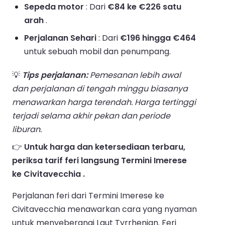
Sepeda motor
: Dari
€84 ke €226 satu
arah
.
Perjalanan Sehari
: Dari
€196 hingga €464
untuk sebuah mobil dan penumpang.
💡
Tips perjalanan:
Pemesanan lebih awal
dan perjalanan di tengah minggu biasanya
menawarkan harga terendah. Harga tertinggi
terjadi selama akhir pekan dan periode
liburan.
👉
Untuk harga dan ketersediaan terbaru,
periksa tarif feri langsung Termini Imerese
ke Civitavecchia .
Perjalanan feri dari Termini Imerese ke
Civitavecchia menawarkan cara yang nyaman
untuk menyeberangi Laut Tyrrhenian. Feri