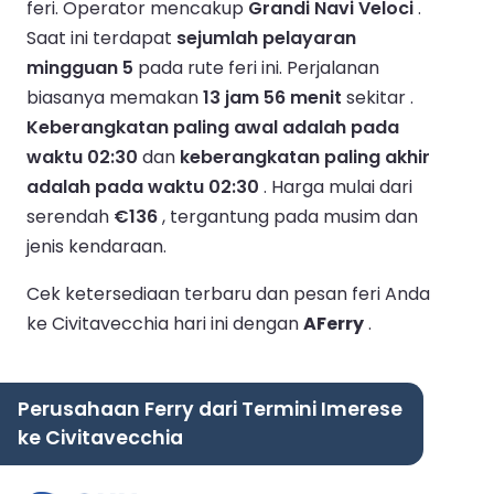
feri.
Operator mencakup
Grandi Navi Veloci
.
Saat ini terdapat
sejumlah pelayaran
mingguan 5
pada rute feri ini.
Perjalanan
biasanya memakan
13 jam 56 menit
sekitar .
Keberangkatan paling awal adalah pada
waktu 02:30
dan
keberangkatan paling akhir
adalah pada waktu 02:30
.
Harga mulai dari
serendah
€136
, tergantung pada musim dan
jenis kendaraan.
Cek ketersediaan terbaru dan pesan feri Anda
ke Civitavecchia hari ini dengan
AFerry
.
Perusahaan Ferry dari Termini Imerese
ke Civitavecchia