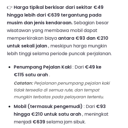
👉
Harga tipikal berkisar dari sekitar €49
hingga lebih dari €639 tergantung pada
musim dan jenis kendaraan.
Sebagian besar
wisatawan yang membawa mobil dapat
memperkirakan biaya
antara €93 dan €210
untuk sekali jalan
, meskipun harga mungkin
lebih tinggi selama periode puncak perjalanan.
Penumpang Pejalan Kaki
: Dari
€49 ke
€115 satu arah
.
Catatan:
Perjalanan penumpang pejalan kaki
tidak tersedia di semua rute, dan tempat
mungkin terbatas pada pelayaran tertentu.
Mobil (termasuk pengemudi)
: Dari
€93
hingga €210 untuk satu arah
, meningkat
menjadi
€639
selama jam sibuk.