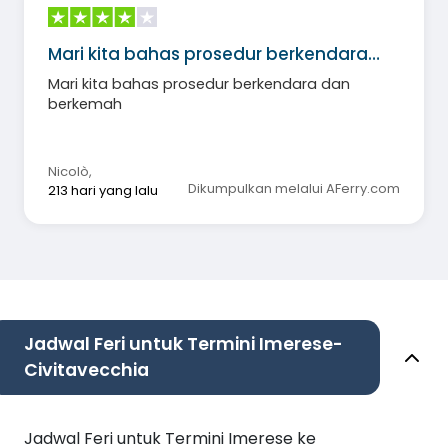
Mari kita bahas prosedur berkendara…
Mari kita bahas prosedur berkendara dan
berkemah
Nicolò
,
Dikumpulkan melalui AFerry.com
213 hari yang lalu
Jadwal Feri untuk Termini Imerese-
Civitavecchia
Jadwal Feri untuk Termini Imerese ke