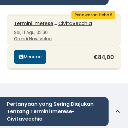
Penawaran Hebat!
Termini Imerese
→
Civitavecchia
Sel, 11 Agu, 02.30
Grandi Navi Veloci
€84,00
Mencari
Pertanyaan yang Sering Diajukan
Tentang Termini Imerese-
Civitavecchia