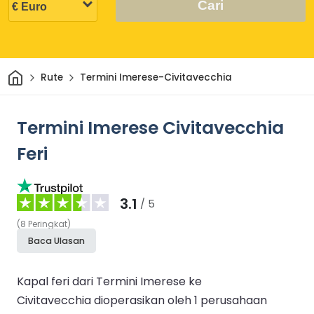
Cari
Rumah
Rute
Termini Imerese-Civitavecchia
Termini Imerese Civitavecchia
Feri
3.1
/ 5
(
8
Peringkat
)
Baca Ulasan
Kapal feri dari Termini Imerese ke
Civitavecchia dioperasikan oleh 1 perusahaan