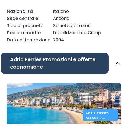
Nazionalità
Italiano
Sede centrale
Ancona
Tipo di proprietà
Società per azioni
Società madre
Frittelli Maritime Group
Data di fondazione
2004
Adria Ferries Promozioni e offerte
economiche
ADRIA FERRIES:
ALBANIA A
PARTIRE DA
39,90€