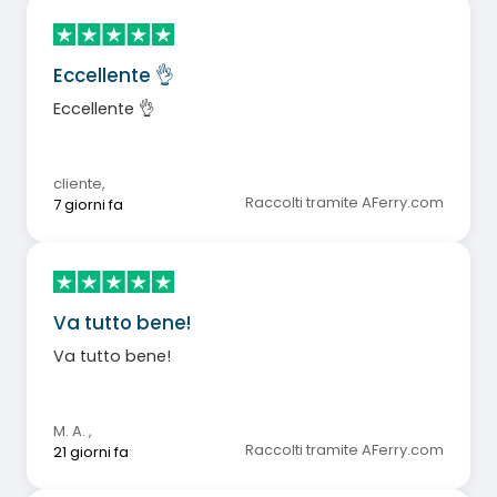
Eccellente 👌
Eccellente 👌
cliente
,
Raccolti tramite AFerry.com
7 giorni fa
Va tutto bene!
Va tutto bene!
M. A.
,
Raccolti tramite AFerry.com
21 giorni fa