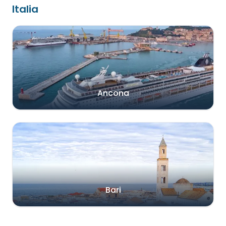
Italia
Ancona
Bari