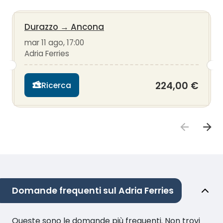
Durazzo
→
Ancona
mar 11 ago, 17:00
Adria Ferries
224,00 €
Ricerca
Domande frequenti sul Adria Ferries
Queste sono le domande più frequenti. Non trovi