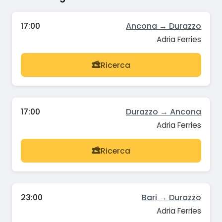
17:00
Ancona → Durazzo
Adria Ferries
Ricerca
17:00
Durazzo → Ancona
Adria Ferries
Ricerca
23:00
Bari → Durazzo
Adria Ferries