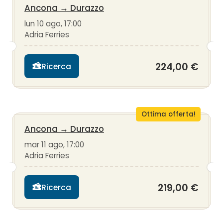
Ancona
→
Durazzo
lun 10 ago, 17:00
Adria Ferries
224,00 €
Ricerca
Ottima offerta!
Ancona
→
Durazzo
mar 11 ago, 17:00
Adria Ferries
219,00 €
Ricerca