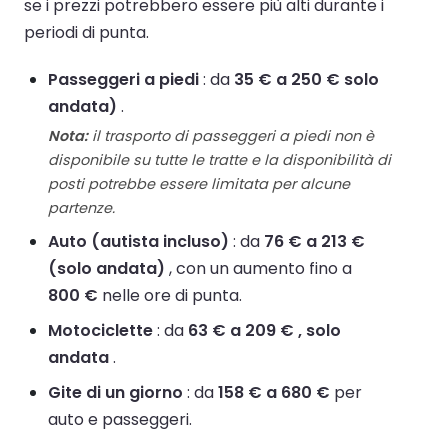
se i prezzi potrebbero essere più alti durante i
periodi di punta.
Passeggeri a piedi
: da
35 € a 250 € solo
andata)
.
Nota:
il trasporto di passeggeri a piedi non è
disponibile su tutte le tratte e la disponibilità di
posti potrebbe essere limitata per alcune
partenze.
Auto (autista incluso)
: da
76 € a 213 €
(solo andata)
, con un aumento fino a
800 €
nelle ore di punta.
Motociclette
: da
63 € a 209 € , solo
andata
.
Gite di un giorno
: da
158 € a 680 €
per
auto e passeggeri.