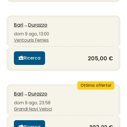
Bari
→
Durazzo
dom 9 ago, 13:00
Ventouris Ferries
205,00 €
Ricerca
Ottima offerta!
Bari
→
Durazzo
dom 9 ago, 23:58
Grandi Navi Veloci
Ricerca