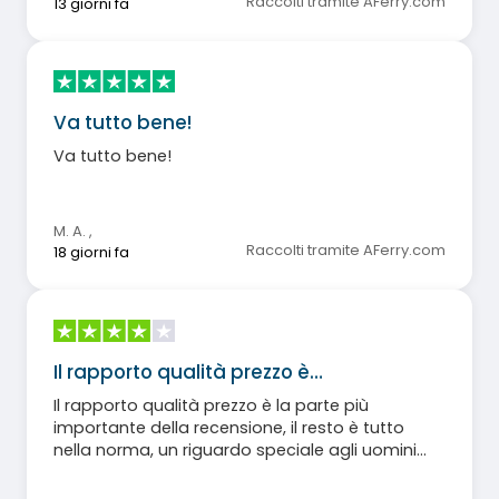
Raccolti tramite AFerry.com
13 giorni fa
Va tutto bene!
Va tutto bene!
M. A.
,
Raccolti tramite AFerry.com
18 giorni fa
Il rapporto qualità prezzo è…
Il rapporto qualità prezzo è la parte più
importante della recensione, il resto è tutto
nella norma, un riguardo speciale agli uomini
addetti al parcheggio moto, molto gentili e
rassicuranti.