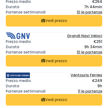
€264
7h 44min
10 le partenze
Vedi prezzo
Grandi Navi Veloci
€251
9h 34min
10 le partenze
Vedi prezzo
Ventouris Ferries
€249
9h
11 le partenze
Vedi prezzo