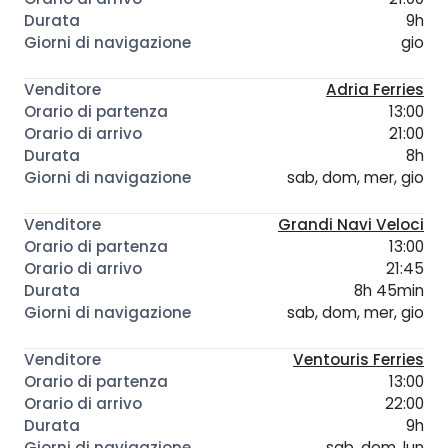
9h
gio
Adria Ferries
13:00
21:00
8h
sab, dom, mer, gio
Grandi Navi Veloci
13:00
21:45
8h 45min
sab, dom, mer, gio
Ventouris Ferries
13:00
22:00
9h
sab, dom, lun