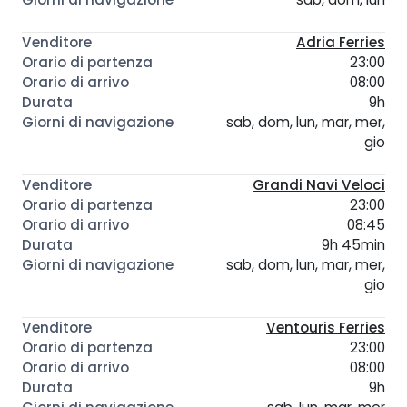
Adria Ferries
23:00
08:00
9h
sab, dom, lun, mar, mer,
gio
Grandi Navi Veloci
23:00
08:45
9h 45min
sab, dom, lun, mar, mer,
gio
Ventouris Ferries
23:00
08:00
9h