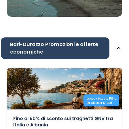
Bari-Durazzo Promozioni e offerte
economiche
GNV: FINO AL 50%
DI SCONTO SUI
TRAGHETTI
ITALIA – ALBANIA
Fino al 50% di sconto sui traghetti GNV tra
Italia e Albania