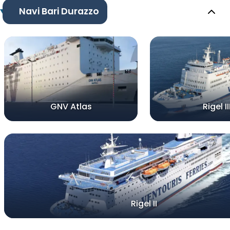
Navi Bari Durazzo
GNV Atlas
Rigel II
Rigel II