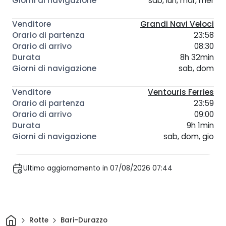
sab, lun, mar, mer
Grandi Navi Veloci
23:58
08:30
8h 32min
sab, dom
Ventouris Ferries
23:59
09:00
9h 1min
sab, dom, gio
Ultimo aggiornamento in 07/08/2026 07:44
Casa
Rotte
Bari-Durazzo