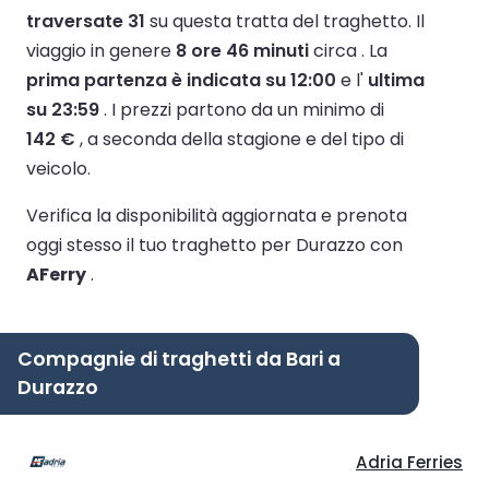
traversate 31
su questa tratta del traghetto.
Il
viaggio in genere
8 ore 46 minuti
circa .
La
prima partenza è indicata su 12:00
e l'
ultima
su 23:59
.
I prezzi partono da un minimo di
142 €
, a seconda della stagione e del tipo di
veicolo.
Verifica la disponibilità aggiornata e prenota
oggi stesso il tuo traghetto per Durazzo con
AFerry
.
Compagnie di traghetti da Bari a
Durazzo
Adria Ferries