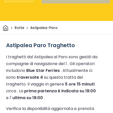
Casa
Rotte
Astipalea-Paro
Astipalea Paro Traghetto
I traghetti dal Astipalea al Paro sono gestiti da
compagnie di navigazione del 1 .
Gli operatori
includono
Blue Star Ferries
.
Attualmente ci
sono
traversate 4
su questa tratta del
traghetto.
Il viaggio in genere
5 ore 15 minuti
circa .
La
prima partenza è indicata su 18:00
e l'
ultima su 18:00
.
Verifica la disponibilità aggiornata e prenota