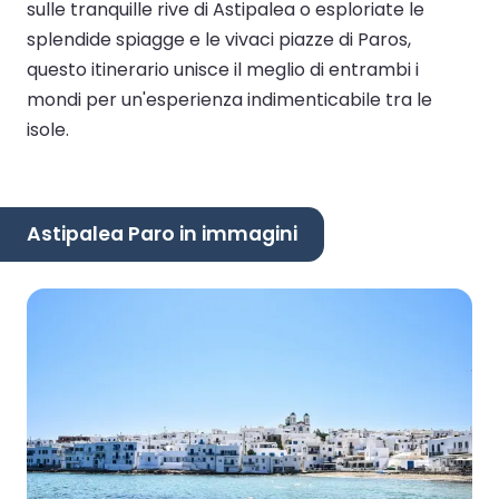
sulle tranquille rive di Astipalea o esploriate le
splendide spiagge e le vivaci piazze di Paros,
questo itinerario unisce il meglio di entrambi i
mondi per un'esperienza indimenticabile tra le
isole.
Astipalea Paro in immagini