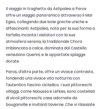
Il viaggio in traghetto da Astipalea a Paros
offre un viaggio panoramico attraverso il Mar
Egeo, collegando due isole greche uniche e
affascinanti. Astipalea, nota per la sua forma a
farfalla, incanta i visitatori con la sua
atmosfera serena, la tradizionale Chora
imbiancata a calce, dominata dal Castello
veneziano Querini, e le appartate spiagge
dorate.
Paros, d'altra parte, offre un vivace contrasto,
fondendo una vivace vita notturna con
l'autentico fascino cicladico. I suoi pittoreschi
villaggi, come Naoussa e Lefkes, sono costellati
di vicoli pittoreschi, case adornate da
bouganville e invitanti taverne. Che vi rilassiate