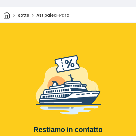
Casa
Rotte
Astipalea-Paro
Restiamo in contatto