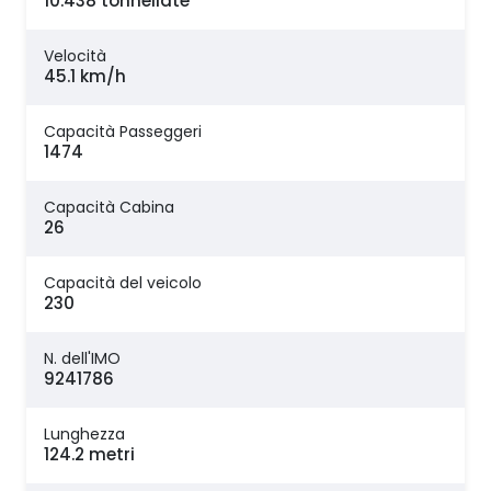
10.438 tonnellate
Velocità
45.1 km/h
Capacità Passeggeri
1474
Capacità Cabina
26
Capacità del veicolo
230
N. dell'IMO
9241786
Lunghezza
124.2 metri