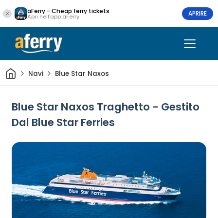
aFerry - Cheap ferry tickets
APRIRE
Apri nell'app aFerry
Casa
Navi
Blue Star Naxos
Blue Star Naxos Traghetto - Gestito
Dal Blue Star Ferries