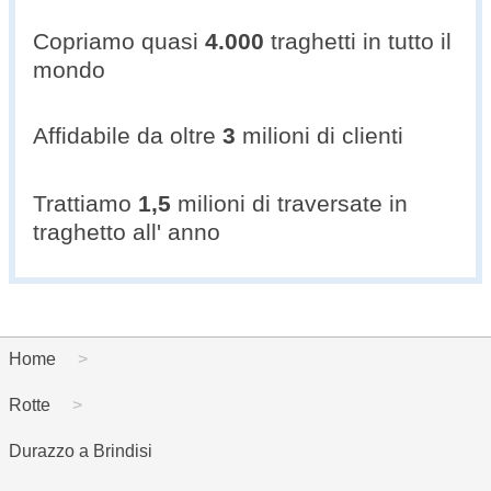
Copriamo quasi
4.000
traghetti in tutto il
mondo
Affidabile da oltre
3
milioni di clienti
Trattiamo
1,5
milioni di traversate in
traghetto all' anno
Home
Rotte
Durazzo a Brindisi