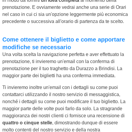
in modo da fornirti
un'idea completa
al momento della
prenotazione. E ovviamente vedrai anche una serie di Orari
nel caso in cui ci sia un'opzione leggermente più economica
precedente o successiva all'orario di partenza da te scelto.
Come ottenere il biglietto e come apportare
modifiche se necessario
Una volta scelta la navigazione perfetta e aver effettuato la
prenotazione, ti invieremo un'email con la conferma di
prenotazione per il tuo traghetto da Durazzo a Brindisi. La
maggior parte dei biglietti ha una conferma immediata.
Ti invieremo inoltre un'email con i dettagli su come puoi
contattarci utilizzando il nostro servizio di messaggistica,
nonché i dettagli su come puoi modificare il tuo biglietto. La
maggior parte delle volte puoi farlo da solo. La stragrande
maggioranza dei nostri clienti ci fornisce una recensione di
quattro o cinque stelle
, dimostrando dunque di essere
molto contenti del nostro servizio e della nostra