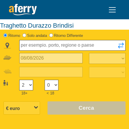
Traghetto Durazzo Brindisi
Ritorno
Solo andata
Ritorno Differente
18+
< 18
Cerca