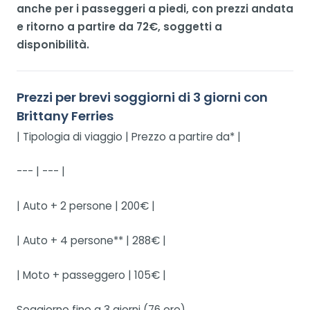
anche per i passeggeri a piedi, con prezzi andata
e ritorno a partire da 72€, soggetti a
disponibilità.
Prezzi per brevi soggiorni di 3 giorni con
Brittany Ferries
| Tipologia di viaggio | Prezzo a partire da* |
--- | --- |
| Auto + 2 persone | 200€ |
| Auto + 4 persone** | 288€ |
| Moto + passeggero | 105€ |
Soggiorno fino a 3 giorni (76 ore).