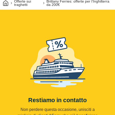
Casa
Offerte sui
Brittany Ferries: offerte per l’Inghilterra
traghetti
da 200€
Restiamo in contatto
Non perdere questa occasione, unisciti a