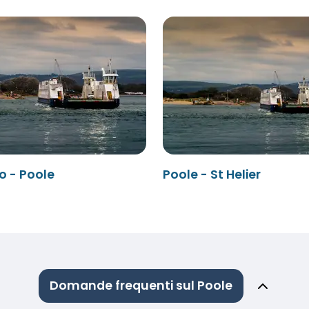
o - Poole
Poole - St Helier
Domande frequenti sul Poole