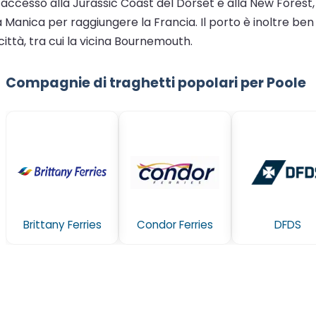
accesso alla Jurassic Coast del Dorset e alla New Forest, 
 Manica per raggiungere la Francia. Il porto è inoltre ben
ittà, tra cui la vicina Bournemouth.
Compagnie di traghetti popolari per Poole
Brittany Ferries
Condor Ferries
DFDS