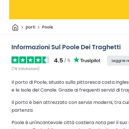
Casa
porti
Poole
Informazioni Sul Poole Dei Traghetti
4.5
/ 5
Leggi le 
(
78
Valutazioni
)
Il porto di Poole, situato sulla pittoresca costa in
e le Isole del Canale. Grazie ai frequenti servizi di tr
Il porto è ben attrezzato con servizi moderni, tra cu
partenza.
Poole è un'incantevole città costiera nota per il suo 