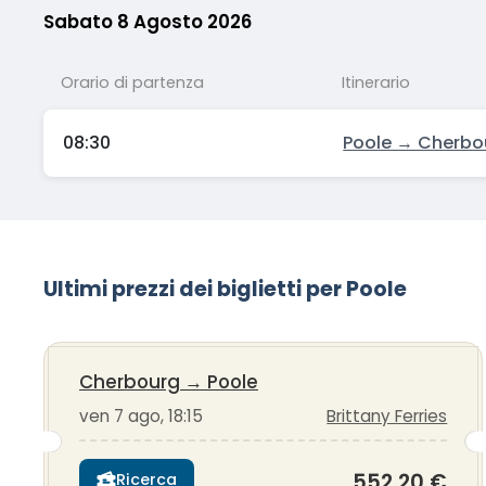
Sabato 8 Agosto 2026
Orario di partenza
Itinerario
08:30
Poole → Cherbo
Ultimi prezzi dei biglietti per Poole
Cherbourg
→
Poole
ven 7 ago, 18:15
Brittany Ferries
552,20 €
Ricerca