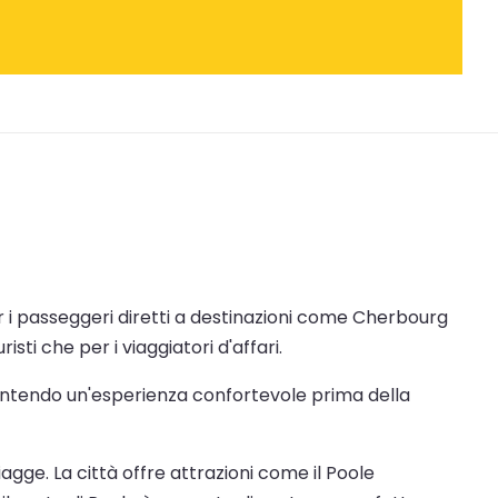
er i passeggeri diretti a destinazioni come Cherbourg
isti che per i viaggiatori d'affari.
garantendo un'esperienza confortevole prima della
agge. La città offre attrazioni come il Poole