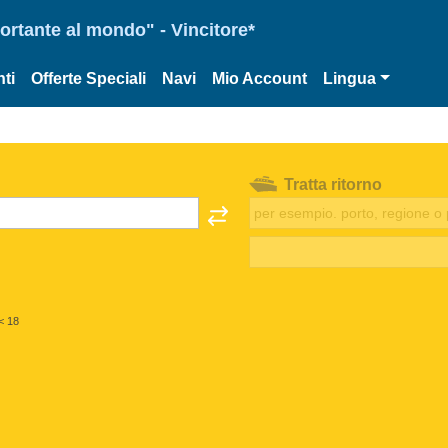
portante al mondo" - Vincitore*
ti
Offerte Speciali
Navi
Mio Account
Lingua
Tratta ritorno
< 18