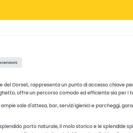
recensioni
glese del Dorset, rappresenta un punto di accesso chiave p
aghetto, offre un percorso comodo ed efficiente sia per i tur
i ampie sale d'attesa, bar, servizi igienici e parcheggi, 
splendido porto naturale, il molo storico e le splendide spi