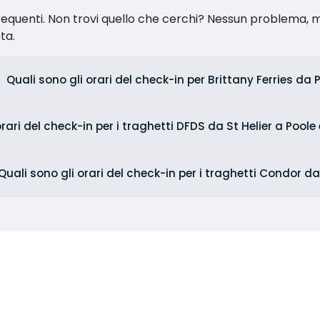
equenti. Non trovi quello che cerchi? Nessun problema, m
sta.
Quali sono gli orari del check-in per Brittany Ferries da 
orari del check-in per i traghetti DFDS da St Helier a Poole 
Quali sono gli orari del check-in per i traghetti Condor d