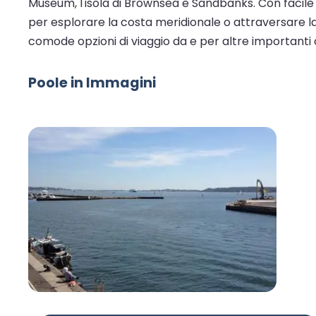
Museum, l'isola di Brownsea e Sandbanks. Con facile 
per esplorare la costa meridionale o attraversare la
comode opzioni di viaggio da e per altre importanti c
Poole in Immagini