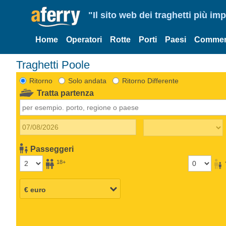
"Il sito web dei traghetti più im
Home
Operatori
Rotte
Porti
Paesi
Commen
Traghetti Poole
Ritorno
Solo andata
Ritorno Differente
Tratta partenza
Passeggeri
18+