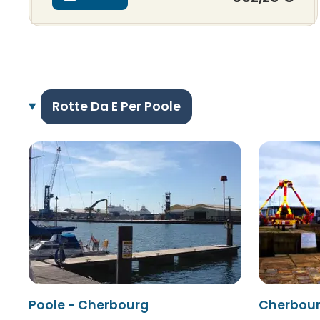
Rotte Da E Per Poole
Poole - Cherbourg
Cherbour