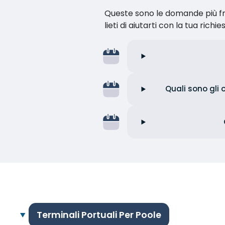
Queste sono le domande più fr
lieti di aiutarti con la tua richie
Quali sono gli 
Terminali Portuali Per Poole