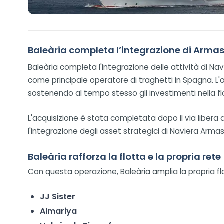
Baleària completa l’integrazione di Arma
Baleària completa l'integrazione delle attività di Na
come principale operatore di traghetti in Spagna. L'op
sostenendo al tempo stesso gli investimenti nella flo
L'acquisizione è stata completata dopo il via libera
l'integrazione degli asset strategici di Naviera Arm
Baleària rafforza la flotta e la propria rete
Con questa operazione, Baleària amplia la propria f
JJ Sister
Almariya