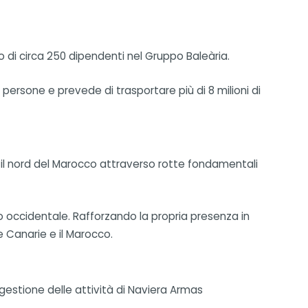
so di circa 250 dipendenti nel Gruppo Baleària.
persone e prevede di trasportare più di 8 milioni di
on il nord del Marocco attraverso rotte fondamentali
o occidentale. Rafforzando la propria presenza in
e Canarie e il Marocco.
estione delle attività di Naviera Armas