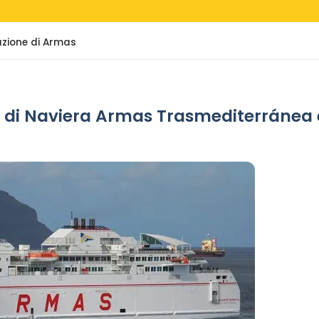
azione di Armas
 di Naviera Armas Trasmediterránea e