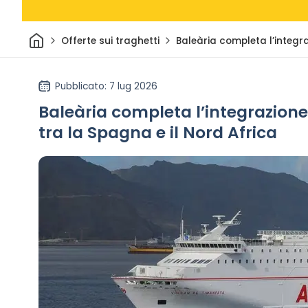
Casa
Offerte sui traghetti
Baleària completa l’integr
Pubblicato
: 7 lug 2026
Baleària completa l’integrazione
tra la Spagna e il Nord Africa