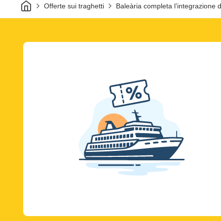
Casa
Offerte sui traghetti
Baleària completa l’integrazione 