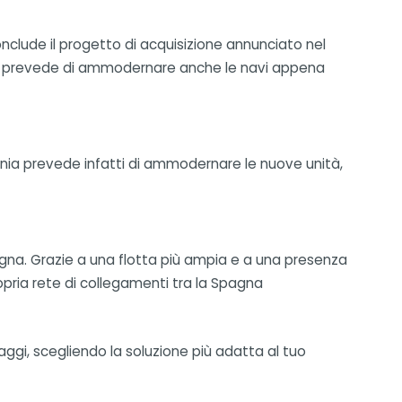
conclude il progetto di acquisizione annunciato nel
nia prevede di ammodernare anche le navi appena
gnia prevede infatti di ammodernare le nuove unità,
agna. Grazie a una flotta più ampia e a una presenza
propria rete di collegamenti tra la Spagna
ssaggi, scegliendo la soluzione più adatta al tuo