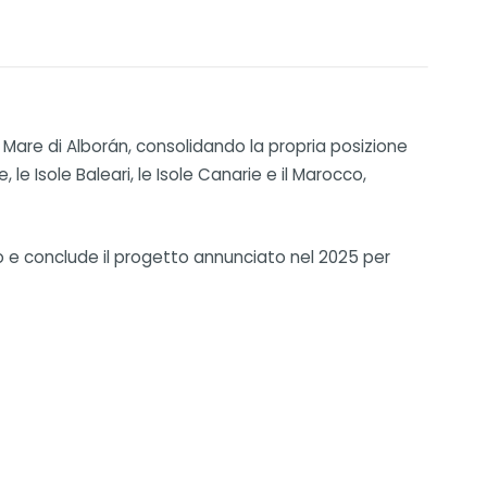
l Mare di Alborán, consolidando la propria posizione
e Isole Baleari, le Isole Canarie e il Marocco,
o e conclude il progetto annunciato nel 2025 per