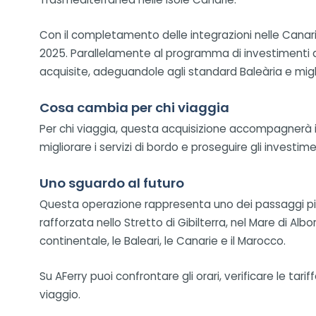
Con il completamento delle integrazioni nelle Canarie,
2025. Parallelamente al programma di investimenti 
acquisite, adeguandole agli standard Baleària e migli
Cosa cambia per chi viaggia
Per chi viaggia, questa acquisizione accompagnerà i
migliorare i servizi di bordo e proseguire gli investim
Uno sguardo al futuro
Questa operazione rappresenta uno dei passaggi più i
rafforzata nello Stretto di Gibilterra, nel Mare di Alb
continentale, le Baleari, le Canarie e il Marocco.
Su AFerry puoi confrontare gli orari, verificare le tar
viaggio.