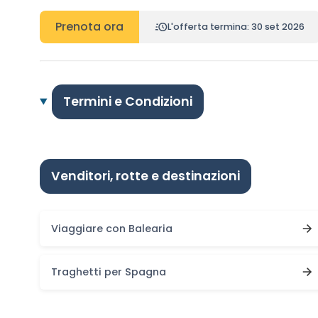
Prenota ora
L'offerta termina: 30 set 2026
Termini e Condizioni
Venditori, rotte e destinazioni
Viaggiare con Balearia
Traghetti per Spagna