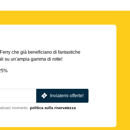
AFerry che già beneficiano di fantastiche
iali su un'ampia gamma di rotte!
 25%
Inviatemi offerte!
qualsiasi momento.
politica sulla riservatezza