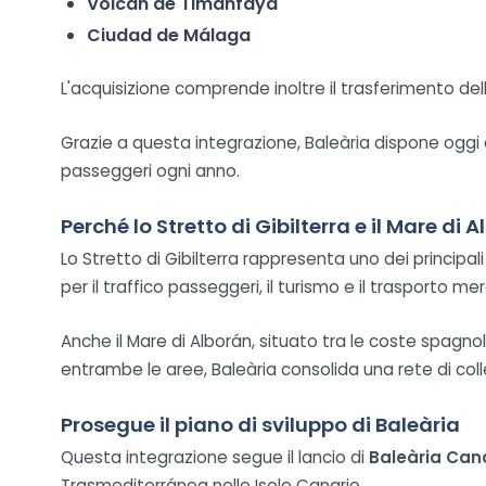
Volcán de Timanfaya
Ciudad de Málaga
L'acquisizione comprende inoltre il trasferimento dell
Grazie a questa integrazione, Baleària dispone oggi d
passeggeri ogni anno.
Perché lo Stretto di Gibilterra e il Mare di
Lo Stretto di Gibilterra rappresenta uno dei principa
per il traffico passeggeri, il turismo e il trasporto mer
Anche il Mare di Alborán, situato tra le coste spagn
entrambe le aree, Baleària consolida una rete di coll
Prosegue il piano di sviluppo di Baleària
Questa integrazione segue il lancio di
Baleària Can
Trasmediterránea nelle Isole Canarie.