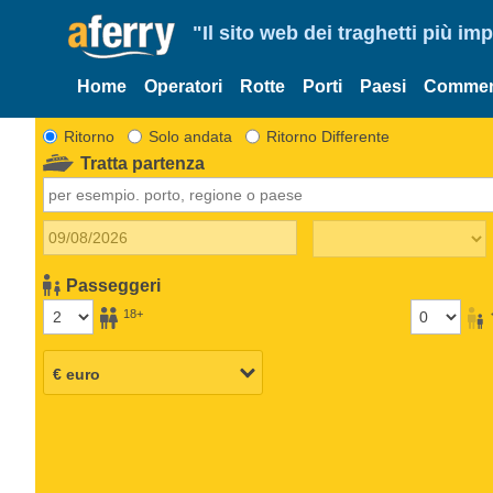
"Il sito web dei traghetti più im
Home
Operatori
Rotte
Porti
Paesi
Commen
Ritorno
Solo andata
Ritorno Differente
Tratta partenza
Passeggeri
18+