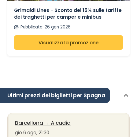
GRIMALDI LINES
Grimaldi Lines - Sconto del 15% sulle tariffe
dei traghetti per camper e minibus
Pubblicato
:
26 gen 2026
Visualizza la promozione
Ultimi prezzi dei biglietti per Spagna
Barcellona
→
Alcudia
gio 6 ago, 21:30