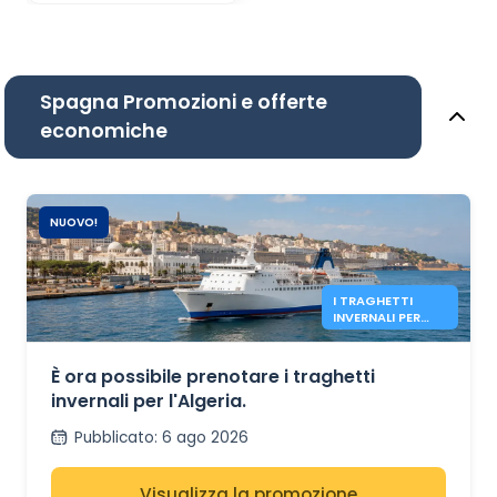
Spagna Promozioni e offerte
economiche
NUOVO!
I TRAGHETTI
INVERNALI PER
L'ALGERIA SONO
ORA APERTI.
È ora possibile prenotare i traghetti
invernali per l'Algeria.
Pubblicato
:
6 ago 2026
Visualizza la promozione