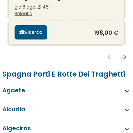
gio 6 ago, 21:45
Balearia
198,00 €
Ricerca
Spagna Porti E Rotte Dei Traghetti
Agaete
Alcudia
Algeciras