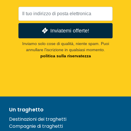
Inviatemi offerte!
Inviamo solo cose di qualità, niente spam. Puoi
annullare l'iscrizione in qualsiasi momento.
politica sulla riservatezza
Un traghetto
Destinazioni dei traghetti
Compagnie di traghetti