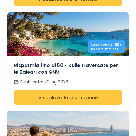
GNV: FINO AL 50%
DI SCONTO PER
LE BALEARI
Risparmia fino al 50% sulle traversate per
le Baleari con GNV
Pubblicato
:
29 lug 2026
Visualizza la promozione