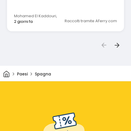
Mohamed El Kaddouri
,
Raccolti tramite AFerry.com
2 giorni fa
Casa
Paesi
Spagna