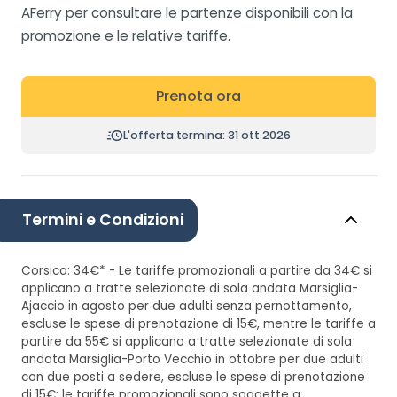
AFerry per consultare le partenze disponibili con la
promozione e le relative tariffe.
Prenota ora
L'offerta termina: 31 ott 2026
Termini e Condizioni
Corsica: 34€* - Le tariffe promozionali a partire da 34€ si
applicano a tratte selezionate di sola andata Marsiglia-
Ajaccio in agosto per due adulti senza pernottamento,
escluse le spese di prenotazione di 15€, mentre le tariffe a
partire da 55€ si applicano a tratte selezionate di sola
andata Marsiglia-Porto Vecchio in ottobre per due adulti
con due posti a sedere, escluse le spese di prenotazione
di 15€; le tariffe promozionali sono soggette a