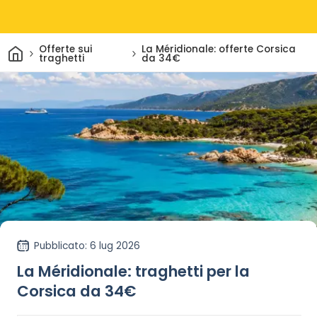
Casa
Offerte sui
La Méridionale: offerte Corsica
traghetti
da 34€
Pubblicato
: 6 lug 2026
La Méridionale: traghetti per la
Corsica da 34€