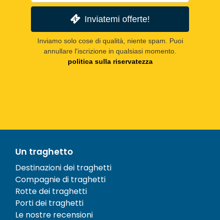
Inviatemi offerte!
Inviamo solo cose di qualità, niente spam. Puoi
annullare l'iscrizione in qualsiasi momento.
politica sulla riservatezza
Un traghetto
Destinazioni dei traghetti
Compagnie di traghetti
Rotte dei traghetti
Porti dei traghetti
Le nostre recensioni