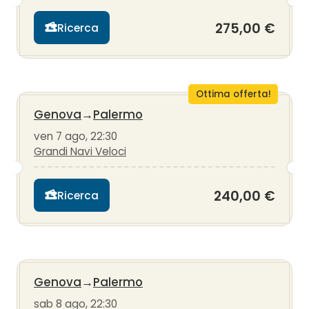
275,00 €
Ricerca
Ottima offerta!
Genova
→
Palermo
ven 7 ago, 22:30
Grandi Navi Veloci
240,00 €
Ricerca
Genova
→
Palermo
sab 8 ago, 22:30