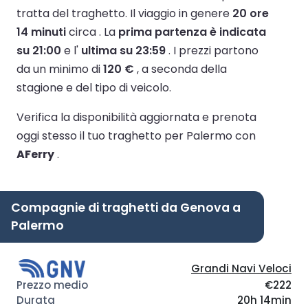
tratta del traghetto.
Il viaggio in genere
20 ore
14 minuti
circa .
La
prima partenza è indicata
su 21:00
e l'
ultima su 23:59
.
I prezzi partono
da un minimo di
120 €
, a seconda della
stagione e del tipo di veicolo.
Verifica la disponibilità aggiornata e prenota
oggi stesso il tuo traghetto per Palermo con
AFerry
.
Compagnie di traghetti da Genova a
Palermo
Grandi Navi Veloci
€222
20h 14min