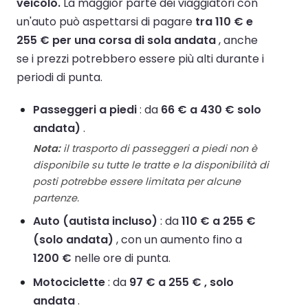
veicolo.
La maggior parte dei viaggiatori con
un'auto può aspettarsi di pagare
tra 110 € e
255 € per una corsa di sola andata
, anche
se i prezzi potrebbero essere più alti durante i
periodi di punta.
Passeggeri a piedi
: da
66 € a 430 € solo
andata)
.
Nota:
il trasporto di passeggeri a piedi non è
disponibile su tutte le tratte e la disponibilità di
posti potrebbe essere limitata per alcune
partenze.
Auto (autista incluso)
: da
110 € a 255 €
(solo andata)
, con un aumento fino a
1200 €
nelle ore di punta.
Motociclette
: da
97 € a 255 € , solo
andata
.