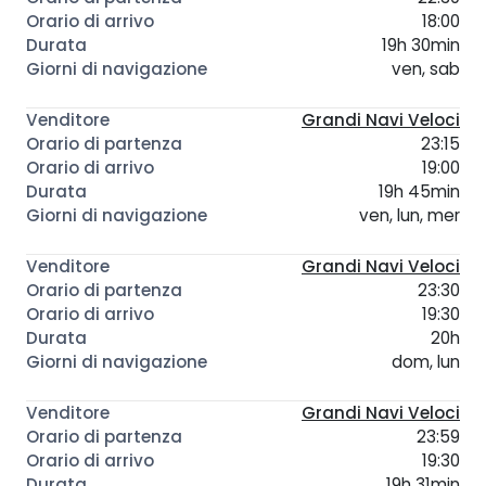
18:00
19h 30min
ven, sab
Grandi Navi Veloci
23:15
19:00
19h 45min
ven, lun, mer
Grandi Navi Veloci
23:30
19:30
20h
dom, lun
Grandi Navi Veloci
23:59
19:30
19h 31min