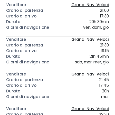
Grandi Navi Veloci
21:00
17:30
20h 30min
ven, dom, gio
Grandi Navi Veloci
21:30
19:15
21h 45min
sab, mar, mer, gio
Grandi Navi Veloci
21:45
17:45
20h
mar
Grandi Navi Veloci
22:30