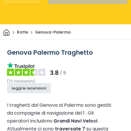
Casa
Rotte
Genova-Palermo
Genova Palermo Traghetto
3.8
/ 5
(
73
Valutazioni
)
Leggi le recensioni
I traghetti dal Genova al Palermo sono gestiti
da compagnie di navigazione del 1 .
Gli
operatori includono
Grandi Navi Veloci
.
Attualmente ci sono
traversate 7
su questa