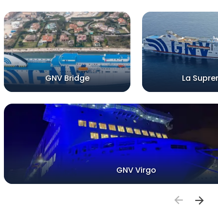
GNV Bridge
La Supr
GNV Virgo