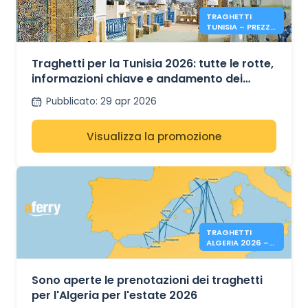
TRAGHETTI
TUNISIA – PREZZI
& INFO ESTATE
2026
Traghetti per la Tunisia 2026: tutte le rotte,
informazioni chiave e andamento dei
prezzi estivi
Pubblicato
:
29 apr 2026
Visualizza la promozione
TRAGHETTI
ALGERIA 2026 –
PRENOTAZIONI
APERTE
Sono aperte le prenotazioni dei traghetti
per l'Algeria per l'estate 2026