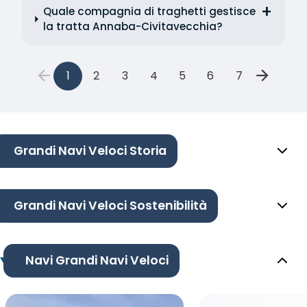
Quale compagnia di traghetti gestisce
la tratta Annaba-Civitavecchia?
1
2
3
4
5
6
7
Grandi Navi Veloci Storia
Grandi Navi Veloci Sostenibilità
Navi Grandi Navi Veloci