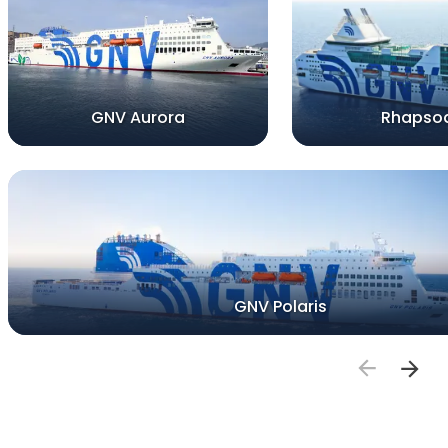
GNV Aurora
Rhapso
GNV Polaris