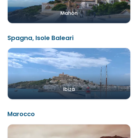
Mahón
Spagna, Isole Baleari
Ibiza
Marocco