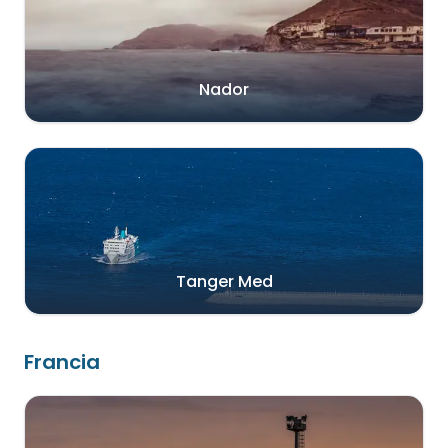
Nador
Tanger Med
Francia