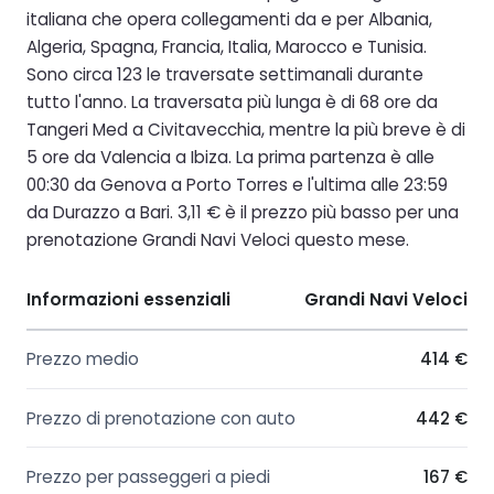
italiana che opera collegamenti da e per Albania,
Algeria, Spagna, Francia, Italia, Marocco e Tunisia.
Sono circa 123 le traversate settimanali durante
tutto l'anno. La traversata più lunga è di 68 ore da
Tangeri Med a Civitavecchia, mentre la più breve è di
5 ore da Valencia a Ibiza. La prima partenza è alle
00:30 da Genova a Porto Torres e l'ultima alle 23:59
da Durazzo a Bari. 3,11 € è il prezzo più basso per una
prenotazione Grandi Navi Veloci questo mese.
Informazioni essenziali
Grandi Navi Veloci
Prezzo medio
414 €
Prezzo di prenotazione con auto
442 €
Prezzo per passeggeri a piedi
167 €