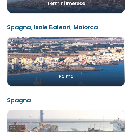
Termini Imerese
Spagna, Isole Baleari, Maiorca
Palma
Spagna