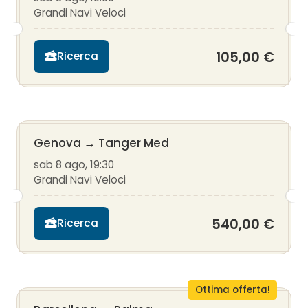
Grandi Navi Veloci
105,00 €
Ricerca
Genova
→
Tanger Med
sab 8 ago, 19:30
Grandi Navi Veloci
540,00 €
Ricerca
Ottima offerta!