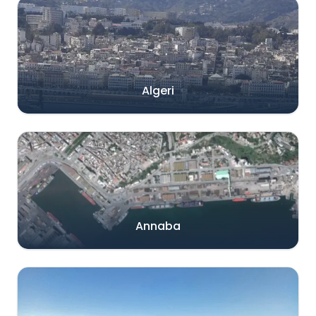
Algeri
Annaba