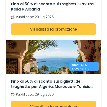
Fino al 50% di sconto sui traghetti GNV tra
Italia e Albania
Pubblicato
:
29 lug 2026
Visualizza la promozione
GNV: -50%
TRAGHETTI
MAROCCO,
TUNISIA E
ALGERIA
Fino al 50% di sconto sui biglietti del
traghetto per Algeria, Marocco e Tunisia
con GNV
Pubblicato
:
29 lug 2026
Visualizza la promozione