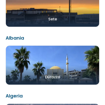
Sete
Albania
Durazzo
Algeria